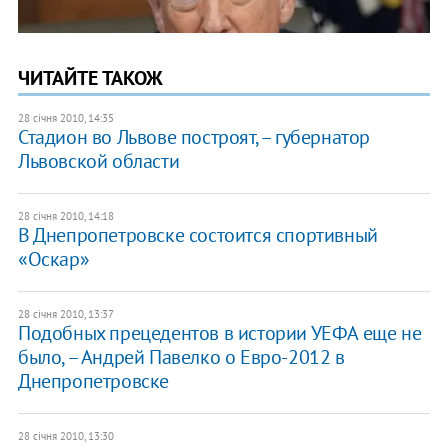
ЧИТАЙТЕ ТАКОЖ
28 січня 2010, 14:35
Стадион во Львове построят, – губернатор
Львовской области
28 січня 2010, 14:18
В Днепропетровске состоится спортивный
«Оскар»
28 січня 2010, 13:37
Подобных прецедентов в истории УЕФА еще не
было, – Андрей Павелко о Евро-2012 в
Днепропетровске
28 січня 2010, 13:30