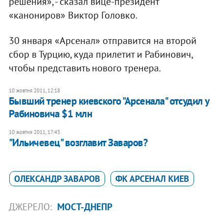
решения», - сказал вице-президент
«канониров» Виктор Головко.
30 января «Арсенал» отправится на второй
сбор в Турцию, куда прилетит и Рабинович,
чтобы представить нового тренера.
10 жовтня 2011, 12:18
Бывший тренер киевского "Арсенала" отсудил у
Рабиновича $1 млн
10 жовтня 2011, 17:43
"Ильичевец" возглавит Заваров?
ОЛЕКСАНДР ЗАВАРОВ
ФК АРСЕНАЛ КИЕВ
ДЖЕРЕЛО:
МОСТ-ДНЕПР