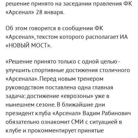
решение принято на заседании правления ФК
«Арсенал» 28 января.
Об этом говорится в сообщении ФК
«Арсенал», текстом которого располагает ИА
«НОВЫЙ МОСТ».
«Решение принято только с одной целью -
улучшить спортивные достижения столичного
«Арсенала». Перед новым тренером
руководством поставлена одна главная
задача: достижение «еврозоны» уже в
нынешнем сезоне. В ближайшие дни
президент клуба «Арсенал» Вадим Рабинович
обязательно ознакомит СМИ с ситуацией в
клубе и прокомментирует принятые