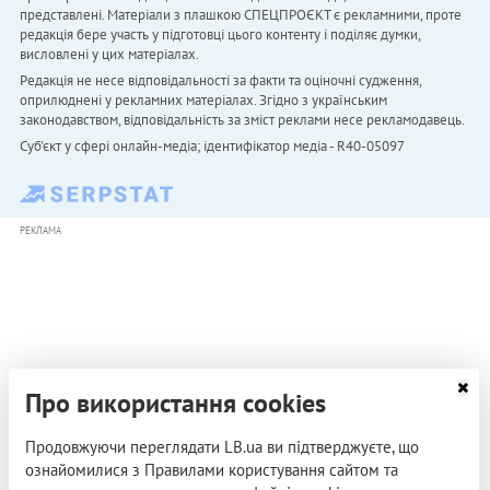
представлені. Матеріали з плашкою СПЕЦПРОЄКТ є рекламними, проте
редакція бере участь у підготовці цього контенту і поділяє думки,
висловлені у цих матеріалах.
Редакція не несе відповідальності за факти та оціночні судження,
оприлюднені у рекламних матеріалах. Згідно з українським
законодавством, відповідальність за зміст реклами несе рекламодавець.
Cуб'єкт у сфері онлайн-медіа; ідентифікатор медіа - R40-05097
РЕКЛАМА
Про використання cookies
Продовжуючи переглядати LB.ua ви підтверджуєте, що
ознайомилися з Правилами користування сайтом та