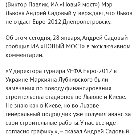
(Виктор Павлик, ИА «Новый мост») Мэр
Львова Андрей Садовый утверждает, что Львов
не отдаст Евро-2012 Днепропетровску.
Об этом сегодня, 28 января, Андрей Садовый
сообщил ИА «НОВЫЙ МОСТ» в эксклюзивном
комментарии.
«У директора турнира УЕФА Евро-2012 в
Украине Маркияна Лубкивского были
замечания по поводу финансирования
строительства стадионов во Львове и Киеве.
Не знаю как в Киеве, но во Львове
генеральный подрядчик уже получил аванс за
свои строительные работы. У нас все идет
согласно графику », – сказал Андрей Садовый.