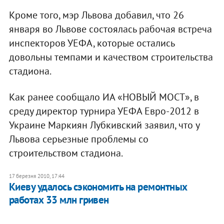
Кроме того, мэр Львова добавил, что 26
января во Львове состоялась рабочая встреча
инспекторов УЕФА, которые остались
довольны темпами и качеством строительства
стадиона.
Как ранее сообщало ИА «НОВЫЙ МОСТ», в
среду директор турнира УЕФА Евро-2012 в
Украине Маркиян Лубкивский заявил, что у
Львова серьезные проблемы со
строительством стадиона.
17 березня 2010, 17:44
Киеву удалось сэкономить на ремонтных
работах 33 млн гривен