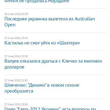
ФИФА не продалась Марадоне
28 січня 2010, 01:50
Последняя украинка вылетела из Australian
Open
27 січня 2010, 23:10
Кастильо не смог уйти из «Шахтера»
27 січня 2010, 22:30
Валуев отказался драться с Кличко за миллион
долларов
27 січня 2010, 21:43
Шевченко: "Динамо" в новом сезоне
преобразится
27 січня 2010, 20:10
Глава "Евро-2012. Украина": есть вопросы по