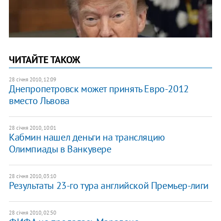
ЧИТАЙТЕ ТАКОЖ
28 січня 2010, 12:09
Днепропетровск может принять Евро-2012
вместо Львова
28 січня 2010, 10:01
Кабмин нашел деньги на трансляцию
Олимпиады в Ванкувере
28 січня 2010, 03:10
Результаты 23-го тура английской Премьер-лиги
28 січня 2010, 02:50