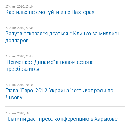
27 січня 2010, 23:10
Кастильо не смог уйти из «Шахтера»
27 січня 2010, 22:30
Валуев отказался драться с Кличко за миллион
долларов
27 січня 2010, 21:43
Шевченко: "Динамо" в новом сезоне
преобразится
27 січня 2010, 20:10
Глава "Евро-2012. Украина": есть вопросы по
Львову
27 січня 2010, 18:17
Платини даст пресс-конференцию в Харькове