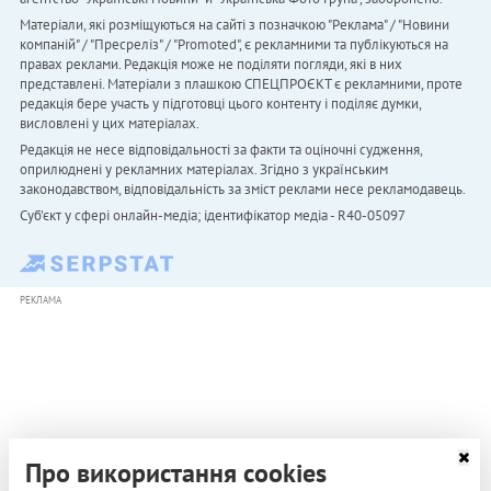
Матеріали, які розміщуються на сайті з позначкою "Реклама" / "Новини
компаній" / "Пресреліз" / "Promoted", є рекламними та публікуються на
правах реклами. Редакція може не поділяти погляди, які в них
представлені. Матеріали з плашкою СПЕЦПРОЄКТ є рекламними, проте
редакція бере участь у підготовці цього контенту і поділяє думки,
висловлені у цих матеріалах.
Редакція не несе відповідальності за факти та оціночні судження,
оприлюднені у рекламних матеріалах. Згідно з українським
законодавством, відповідальність за зміст реклами несе рекламодавець.
Cуб'єкт у сфері онлайн-медіа; ідентифікатор медіа - R40-05097
РЕКЛАМА
Про використання cookies