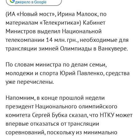
джерело в Google
(ИА «Новый мост», Ирина Малоок, по
материалам «Телекритика») Кабинет
Министров выделил Национальной
телекомпании 14 млн. грн., необходимые для
трансляции зимней Олимпиады в Ванкувере.
По словам министра по делам семьи,
молодежи и спорта Юрий Павленко, средства
уже перечислены.
Напомним, в конце прошлой недели
президент Национального олимпийского
комитета Сергей Бубка сказал, что НТКУ может
впервые отказаться от трансляции
соревнований, поскольку из минимально