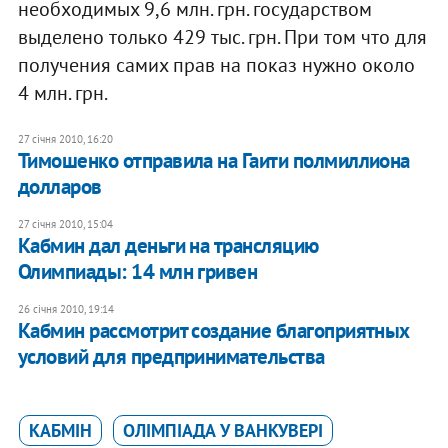
необходимых 9,6 млн. грн. государством
выделено только 429 тыс. грн. При том что для
получения самих прав на показ нужно около
4 млн. грн.
27 січня 2010, 16:20
Тимошенко отправила на Гаити полмиллиона
долларов
27 січня 2010, 15:04
Кабмин дал деньги на трансляцию
Олимпиады: 14 млн гривен
26 січня 2010, 19:14
Кабмин рассмотрит создание благоприятных
условий для предпринимательства
КАБМІН
ОЛІМПІАДА У ВАНКУВЕРІ