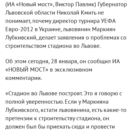
(ИА «Новый мост», Виктор Павлик) Губернатор
Львовской области Николай Кмить не
понимает, почему директор турнира УЕФА
Евро-2012 в Украине, львовянин Маркиян
Лубкивский, делает заявления о проблемах со
строительством стадиона во Львове.
Об этом сегодня, 28 января, он сообщил ИА
«НОВЫЙ МОСТ» в эксклюзивном
комментарии.
«Стадион во Львове построят. Это я говорю с
полной уверенностью. Если у Маркияна
Лубкивского, кстати львовянина, есть какие-то
претензии к строительству стадиона, он
должен был бы приехать сюда и провести