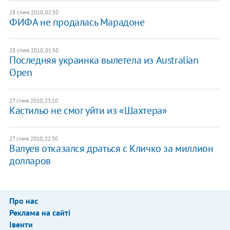
28 січня 2010, 02:50
ФИФА не продалась Марадоне
28 січня 2010, 01:50
Последняя украинка вылетела из Australian
Open
27 січня 2010, 23:10
Кастильо не смог уйти из «Шахтера»
27 січня 2010, 22:30
Валуев отказался драться с Кличко за миллион
долларов
Про нас
Реклама на сайті
Івенти