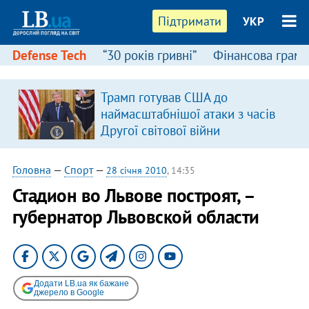
Підтримати
УКР
Defense Tech
“30 років гривні”
Фінансова грамо
Трамп готував США до
наймасштабнішої атаки з часів
Другої світової війни
Головна
—
Спорт
—
28 січня 2010
, 14:35
Стадион во Львове построят, –
губернатор Львовской области
Додати LB.ua як бажане
джерело в Google