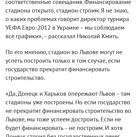
соответственные совещания. Финансирование
стадиона открыто, стадион строим. Я не знаю,
о каких проблемах говорит директор турнира
УЕФА Евро-2012 в Украине – мы соблюдаем
все графики», – рассказал Николай Кмить.
По его мнению, стадион во Львове могут не
успеть построить только в том случае, если
государство прекратит финансировать
строительство.
«Да, Донецк и Харьков опережают Львов – там
стадионы уже построены. Но если государство
не прекратит финансировать строительство во
Львове, мы тоже успеем достроить. Если не
будет финансировать – не построим. И хотя
Донецк строил без государственных денег,