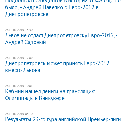
Подобных прецедентов в истории УЕФА еще не
было, – Андрей Павелко о Евро-2012 в
Днепропетровске
28 січня 2010, 13:30
Львов не отдаст Днепропетровску Евро-2012, -
Андрей Садовый
28 січня 2010, 12:09
Днепропетровск может принять Евро-2012
вместо Львова
28 січня 2010, 10:01
Кабмин нашел деньги на трансляцию
Олимпиады в Ванкувере
28 січня 2010, 03:10
Результаты 23-го тура английской Премьер-лиги