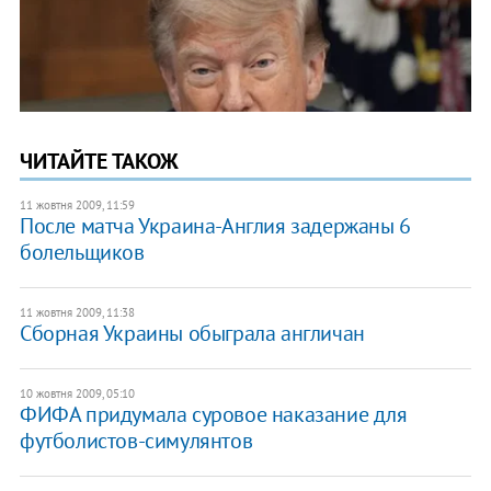
ЧИТАЙТЕ ТАКОЖ
11 жовтня 2009, 11:59
После матча Украина-Англия задержаны 6
болельщиков
11 жовтня 2009, 11:38
Сборная Украины обыграла англичан
10 жовтня 2009, 05:10
ФИФА придумала суровое наказание для
футболистов-симулянтов