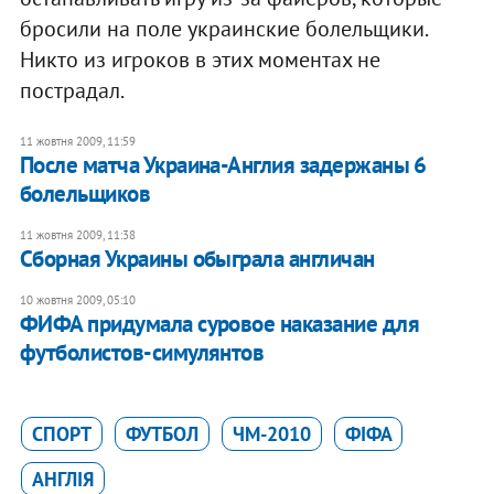
бросили на поле украинские болельщики.
Никто из игроков в этих моментах не
пострадал.
11 жовтня 2009, 11:59
После матча Украина-Англия задержаны 6
болельщиков
11 жовтня 2009, 11:38
Сборная Украины обыграла англичан
10 жовтня 2009, 05:10
ФИФА придумала суровое наказание для
футболистов-симулянтов
СПОРТ
ФУТБОЛ
ЧМ-2010
ФІФА
АНГЛІЯ