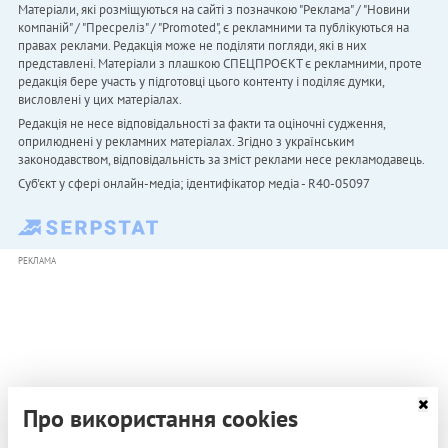
Матеріали, які розміщуються на сайті з позначкою "Реклама" / "Новини
компаній" / "Пресреліз" / "Promoted", є рекламними та публікуються на
правах реклами. Редакція може не поділяти погляди, які в них
представлені. Матеріали з плашкою СПЕЦПРОЄКТ є рекламними, проте
редакція бере участь у підготовці цього контенту і поділяє думки,
висловлені у цих матеріалах.
Редакція не несе відповідальності за факти та оціночні судження,
оприлюднені у рекламних матеріалах. Згідно з українським
законодавством, відповідальність за зміст реклами несе рекламодавець.
Cуб'єкт у сфері онлайн-медіа; ідентифікатор медіа - R40-05097
РЕКЛАМА
Про використання cookies