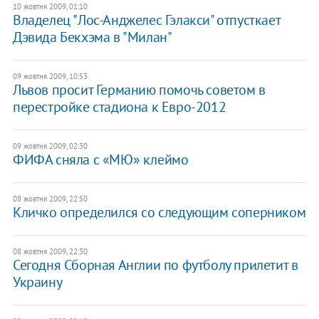
10 жовтня 2009, 01:10
Владелец "Лос-Анджелес Гэлакси" отпусткает
Дэвида Бекхэма в "Милан"
09 жовтня 2009, 10:53
Львов просит Германию помочь советом в
перестройке стадиона к Евро-2012
09 жовтня 2009, 02:30
ФИФА сняла с «МЮ» клеймо
08 жовтня 2009, 22:50
Кличко определился со следующим соперником
08 жовтня 2009, 22:30
Сегодня Сборная Англии по футболу прилетит в
Украину