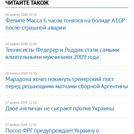
ЧИТАЙТЕ ТАКОЖ
08 жовтня 2009, 05:30
Фелипе Масса 6 часов гонялся на болиде A1GP
после страшной аварии
08 жовтня 2009, 02:50
Теннисисты Федерер и Роддик стали самыми
влиятельными мужчинами 2009 года
08 жовтня 2009, 01:30
Марадона хочет покинуть тренерский пост
перед решающими матчами сборной Аргентины
07 жовтня 2009, 22:10
Двое англичан не сыграют против Украины
07 жовтня 2009, 12:31
Посол ФРГ предупреждает Украину о