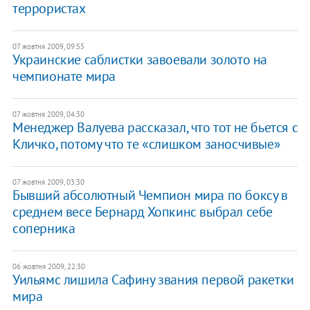
террористах
07 жовтня 2009, 09:55
Украинские саблистки завоевали золото на
чемпионате мира
07 жовтня 2009, 04:30
Менеджер Валуева рассказал, что тот не бьется с
Кличко, потому что те «слишком заносчивые»
07 жовтня 2009, 03:30
Бывший абсолютный Чемпион мира по боксу в
среднем весе Бернард Хопкинс выбрал себе
соперника
06 жовтня 2009, 22:30
Уильямс лишила Сафину звания первой ракетки
мира