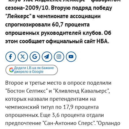
сезона-2009/10. Вторую подряд победу
"Лейкерс" в чемпионате ассоциации
спрогнозировали 60,7 процента
опрошенных руководителей клубов. Об
этом сообщает официальный сайт НБА.
Додати LB.ua як бажане
джерело в Google
Второе и третье место в опросе поделили
"Бостон Селтикс" и "Кливленд Кавальерс",
которых назвали претендентами на
чемпионский титул по 17,9 процента
опрошенных. Еще 3,6 процента отдали
предпочтение "Сан-Антонио Сперс". "Орландо