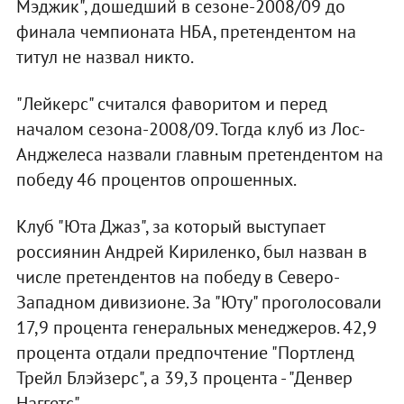
Мэджик", дошедший в сезоне-2008/09 до
финала чемпионата НБА, претендентом на
титул не назвал никто.
"Лейкерс" считался фаворитом и перед
началом сезона-2008/09. Тогда клуб из Лос-
Анджелеса назвали главным претендентом на
победу 46 процентов опрошенных.
Клуб "Юта Джаз", за который выступает
россиянин Андрей Кириленко, был назван в
числе претендентов на победу в Северо-
Западном дивизионе. За "Юту" проголосовали
17,9 процента генеральных менеджеров. 42,9
процента отдали предпочтение "Портленд
Трейл Блэйзерс", а 39,3 процента - "Денвер
Наггетс".