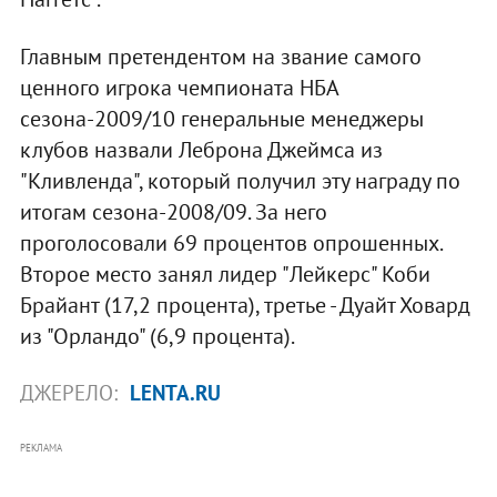
Главным претендентом на звание самого
ценного игрока чемпионата НБА
сезона-2009/10 генеральные менеджеры
клубов назвали Леброна Джеймса из
"Кливленда", который получил эту награду по
итогам сезона-2008/09. За него
проголосовали 69 процентов опрошенных.
Второе место занял лидер "Лейкерс" Коби
Брайант (17,2 процента), третье - Дуайт Ховард
из "Орландо" (6,9 процента).
ДЖЕРЕЛО:
LENTA.RU
РЕКЛАМА