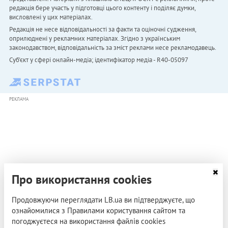
редакція бере участь у підготовці цього контенту і поділяє думки,
висловлені у цих матеріалах.
Редакція не несе відповідальності за факти та оціночні судження,
оприлюднені у рекламних матеріалах. Згідно з українським
законодавством, відповідальність за зміст реклами несе рекламодавець.
Cуб'єкт у сфері онлайн-медіа; ідентифікатор медіа - R40-05097
РЕКЛАМА
Про використання cookies
Продовжуючи переглядати LB.ua ви підтверджуєте, що
ознайомилися з Правилами користування сайтом та
погоджуєтеся на використання файлів cookies