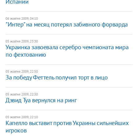
Испании
06 жовтня 2009, 04:10
"Интер" на месяц потерял забивного форварда
05 жовтня 2009, 23:30
Украинка завоевала серебро чемпионата мира
по фехтованию
05 жовтня 2009, 22:50
За победу Феттель получил торт в лицо
05 жовтня 2009, 22:30
Дэвид Туа вернулся на ринг
05 жовтня 2009, 22:10
Капелло выставит против Украины сильнейших
игроков