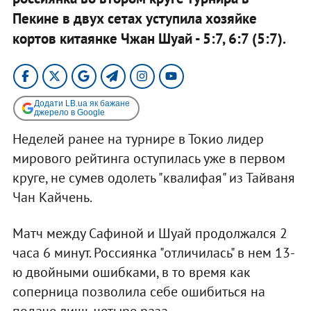
Пекине в двух сетах уступила хозяйке
кортов китаянке Чжан Шуай - 5:7, 6:7 (5:7).
Додати LB.ua як бажане
джерело в Google
Неделей ранее на турнире в Токио лидер
мирового рейтинга оступилась уже в первом
круге, не сумев одолеть "квалифая" из Тайваня
Чан Кайчень.
Матч между Сафиной и Шуай продолжался 2
часа 6 минут. Россиянка "отличилась" в нем 13-
ю двойными ошибками, в то время как
соперница позволила себе ошибиться на
подаче лишь четыре раза.