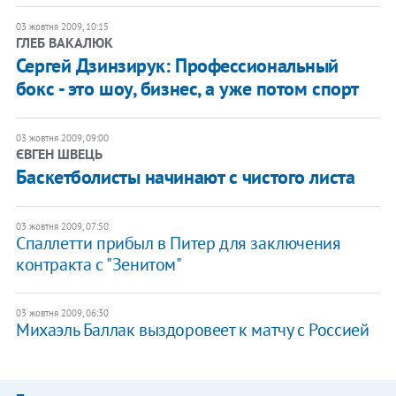
03 жовтня 2009, 10:15
ГЛЕБ ВАКАЛЮК
Сергей Дзинзирук: Профессиональный
бокс - это шоу, бизнес, а уже потом спорт
03 жовтня 2009, 09:00
ЄВГЕН ШВЕЦЬ
Баскетболисты начинают с чистого листа
03 жовтня 2009, 07:50
Спаллетти прибыл в Питер для заключения
контракта с "Зенитом"
03 жовтня 2009, 06:30
Михаэль Баллак выздоровеет к матчу с Россией