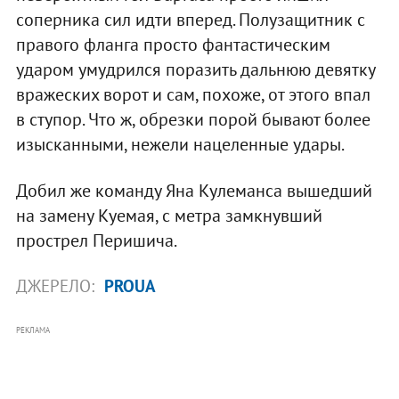
соперника сил идти вперед. Полузащитник с
правого фланга просто фантастическим
ударом умудрился поразить дальнюю девятку
вражеских ворот и сам, похоже, от этого впал
в ступор. Что ж, обрезки порой бывают более
изысканными, нежели нацеленные удары.
Добил же команду Яна Кулеманса вышедший
на замену Куемая, с метра замкнувший
прострел Перишича.
ДЖЕРЕЛО:
PROUA
РЕКЛАМА