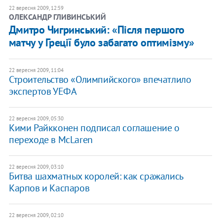
22 вересня 2009, 12:59
ОЛЕКСАНДР ГЛИВИНСЬКИЙ
Дмитро Чигринський: «Після першого
матчу у Греції було забагато оптимізму»
22 вересня 2009, 11:04
Строительство «Олимпийского» впечатлило
экспертов УЕФА
22 вересня 2009, 05:30
Кими Райкконен подписал соглашение о
переходе в McLaren
22 вересня 2009, 03:10
Битва шахматных королей: как сражались
Карпов и Каспаров
22 вересня 2009, 02:10