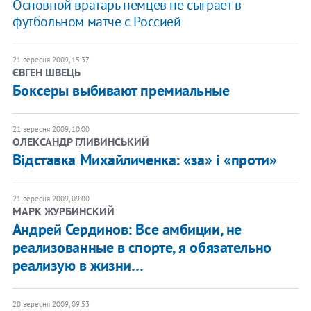
Основной вратарь немцев не сыграет в
футбольном матче с Россией
21 вересня 2009, 15:37
ЄВГЕН ШВЕЦЬ
Боксеры выбивают премиальные
21 вересня 2009, 10:00
ОЛЕКСАНДР ГЛИВИНСЬКИЙ
Відставка Михайличенка: «за» і «проти»
21 вересня 2009, 09:00
МАРК ЖУРБИНСКИЙ
Андрей Сердинов: Все амбиции, не
реализованные в спорте, я обязательно
реализую в жизни…
20 вересня 2009, 09:53