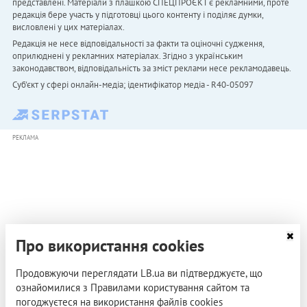
представлені. Матеріали з плашкою СПЕЦПРОЄКТ є рекламними, проте
редакція бере участь у підготовці цього контенту і поділяє думки,
висловлені у цих матеріалах.
Редакція не несе відповідальності за факти та оціночні судження,
оприлюднені у рекламних матеріалах. Згідно з українським
законодавством, відповідальність за зміст реклами несе рекламодавець.
Cуб'єкт у сфері онлайн-медіа; ідентифікатор медіа - R40-05097
РЕКЛАМА
Про використання cookies
Продовжуючи переглядати LB.ua ви підтверджуєте, що
ознайомилися з Правилами користування сайтом та
погоджуєтеся на використання файлів cookies