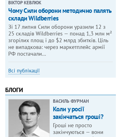
ВІКТОР КЕВЛЮК
Чому Сили оборони методично палять
склади Wildberries
Зі 17 липня Сили оборони уразили 12 з
25 складів Wildberries — понад 1,3 млн м²
згорілих площ і до $2 млрд збитків. Ціль
не випадкова: через маркетплейс армії
РФ постачали…
Всі публікації
БЛОГИ
ВАСИЛЬ ФУРМАН
Коли у росії
закінчаться гроші?
Гроші не просто
закінчуються — вони