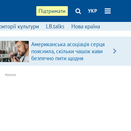
Підтримати
УКР
риторії культури
LB.talks
Нова країна
Американська асоціація серця
пояснила, скільки чашок кави
безпечно пити щодня
РЕКЛАМА