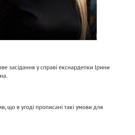
ове засідання у справі екснардепки Ірини
на.
в, що в угоді прописані такі умови для