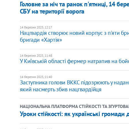
Головне за ніч та ранок п'ятниці, 14 бе
СБУ на території ворога
14 березня 2025, 12:17
Нацгвардія створює новий корпус з п'яти бри
бригади «Хартія»
14 березня 2025, 11:48
У Київській області фермер натрапив на бой
14 березня 2025, 11:40
Заступника голови ВККС підозрюють у надан
який насмерть збив нацгвардійця
НАЦІОНАЛЬНА ПЛАТФОРМА СТІЙКОСТІ ТА ЗГУРТОВА
Уроки стійкості: як українські громади