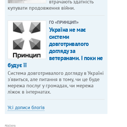
втрачають здатність
купувати продовження війни.
ГО «ПРИНЦИП»
Україна не має
системи
довготривалого
догляду за
ветеранами. І поки не
будує її
Система довготривалого догляду в Україні
з'явиться, але питання в тому, чи це буде
мережа послуг у громадах, чи мережа
ліжок в інтернатах.
Усі дописи блогів
РЕКЛАМА