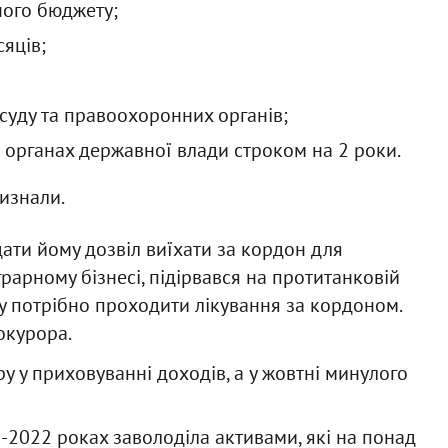
ого бюджету;
сяців;
 суду та правоохоронних органів;
органах державної влади строком на 2 роки.
изнали.
дати йому дозвіл виїхати за кордон для
грарному бізнесі, підірвався на протитанковій
му потрібно проходити лікування за кордоном.
окурора.
ру у приховуванні доходів, а у жовтні минулого
-2022 роках заволоділа активами, які на понад