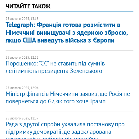
ЧИТАЙТЕ ТАКОЖ
25 лютого 2025, 13:18
Telegraph: Франція готова розмістити в
Німеччині винищувачі з ядерною зброєю,
якщо США виведуть війська з Європи
25 лютого 2025, 12:52
Порошенко: “ЄС” не ставить під сумнів
легітимність президента Зеленського
25 лютого 2025, 12:04
Міністр фінансів Німеччини заявив, що Росія не
повернеться до G7, як того хоче Трамп
25 лютого 2025, 11:37
Рада з другої спроби ухвалила постанову про
підтримку демократії, де задекларована