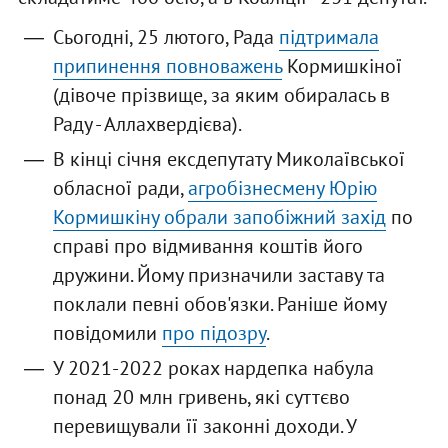
Сьогодні, 25 лютого, Рада
підтримала
припинення повноважень
Кормишкіної
(дівоче прізвище, за яким обиралась в
Раду - Аллахвердієва).
В кінці січня ексдепутату Миколаївської
обласної ради,
агробізнесмену Юрію
Кормишкіну обрали запобіжний захід
по
справі про відмивання коштів його
дружини. Йому призначили заставу та
поклали певні обов'язки. Раніше йому
повідомили
про підозру
.
У 2021-2022 роках нардепка набула
понад 20 млн гривень, які суттєво
перевищували її законні доходи. У