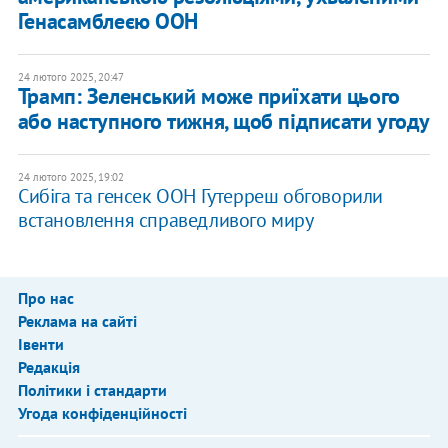
Генасамблеєю ООН
24 лютого 2025, 20:47
Трамп: Зеленський може приїхати цього
або наступного тижня, щоб підписати угоду
24 лютого 2025, 19:02
Сибіга та генсек ООН Гутерреш обговорили
встановлення справедливого миру
Про нас
Реклама на сайті
Івенти
Редакція
Політики і стандарти
Угода конфіденційності