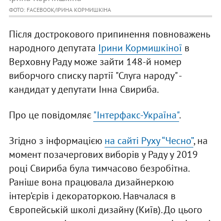
ФОТО: FACEBOOK/ІРИНА КОРМИШКІНА
Після дострокового припинення повноважень
народного депутата
Ірини Кормишкіної
в
Верховну Раду може зайти 148-й номер
виборчого списку партії "Слуга народу" -
кандидат у депутати Інна Свириба.
Про це повідомляє
"Інтерфакс-Україна"
.
Згідно з інформацією
на сайті Руху “Чесно”
, на
момент позачергових виборів у Раду у 2019
році Свириба була тимчасово безробітна.
Раніше вона працювала дизайнеркою
інтер’єрів і декораторкою. Навчалася в
Європейській школі дизайну (Київ). До цього