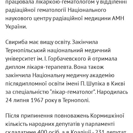
працювала лікаркою-гематологом у відділенні
радіаційної гематології Національного
наукового центру радіаційної медицини АМН
України.
Свириба має вищу освіту. Закінчила
Тернопільський національний медичний
університет ім. І. Горбачевского й отримала
диплом лікаря-терапевта. Вона також
закінчила Національну медичну академію
післядипломної освіти імені П. Шупіка в Києві
за спеціальністю “лікар-гематолог”. Народилась
24 липня 1967 року в Тернополі.
Після припинення повноважень Кормишкіної
кількість народних депутатів у парламенті
складатиме 400 осіб, а в Коаліції - 231 депутат.