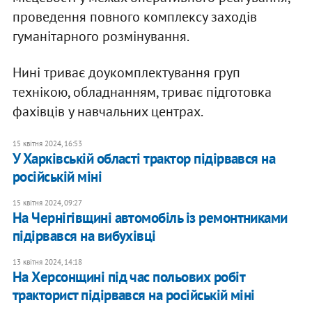
проведення повного комплексу заходів
гуманітарного розмінування.
Нині триває доукомплектування груп
технікою, обладнанням, триває підготовка
фахівців у навчальних центрах.
15 квітня 2024, 16:53
У Харківській області трактор підірвався на
російській міні
15 квітня 2024, 09:27
На Чернігівщині автомобіль із ремонтниками
підірвався на вибухівці
13 квітня 2024, 14:18
На Херсонщині під час польових робіт
тракторист підірвався на російській міні