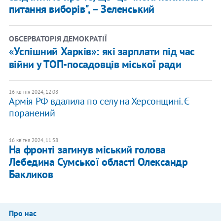
питання виборів", – Зеленський
ОБСЕРВАТОРІЯ ДЕМОКРАТІЇ
«Успішний Харків»: які зарплати під час
війни у ТОП-посадовців міської ради
16 квітня 2024, 12:08
Армія РФ вдалила по селу на Херсонщині. Є
поранений
16 квітня 2024, 11:58
На фронті загинув міський голова
Лебедина Сумської області Олександр
Бакликов
Про нас