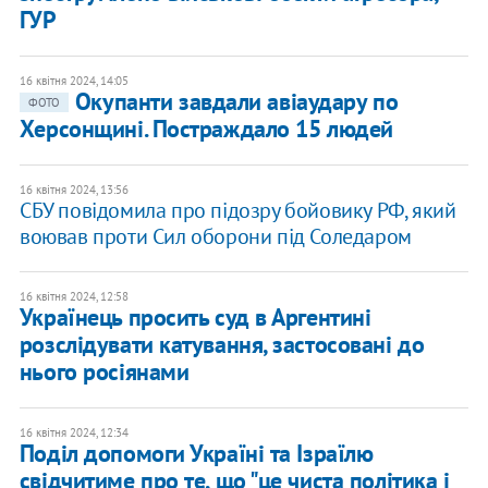
ГУР
16 квітня 2024, 14:05
Окупанти завдали авіаудару по
ФОТО
Херсонщині. Постраждало 15 людей
16 квітня 2024, 13:56
СБУ повідомила про підозру бойовику РФ, який
воював проти Сил оборони під Соледаром
16 квітня 2024, 12:58
Українець просить суд в Аргентині
розслідувати катування, застосовані до
нього росіянами
16 квітня 2024, 12:34
Поділ допомоги Україні та Ізраїлю
свідчитиме про те, що "це чиста політика і