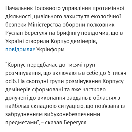
Начальник Головного управління протимінної
діяльності, цивільного захисту та екологічної
безпеки Міністерства оборони полковник
Руслан Берегуля на брифінгу повідомив, що в
Україні створили Корпус демінерів,
повідомляє
Укрінформ.
“Корпус передбачає до тисячі груп
розмінування, що включають в себе до 5 тисяч
осіб. На сьогодні групи розмінування Корпусу
демінерів сформовані та вже частково
долучені до виконання завдань в областях з
найбільш складною ситуацією, що пов’язана із
забрудненням вибухонебезпечними
предметами”, – сказав Берегуля.