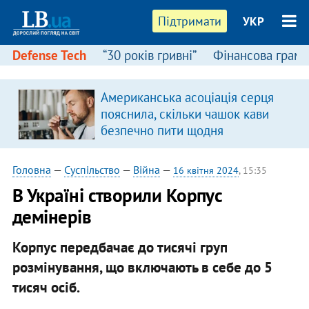
Підтримати
УКР
Defense Tech
“30 років гривні”
Фінансова грамо
Американська асоціація серця
пояснила, скільки чашок кави
безпечно пити щодня
Головна
—
Суспільство
—
Війна
—
16 квітня 2024
, 15:35
В Україні створили Корпус
демінерів
Корпус передбачає до тисячі груп
розмінування, що включають в себе до 5
тисяч осіб.