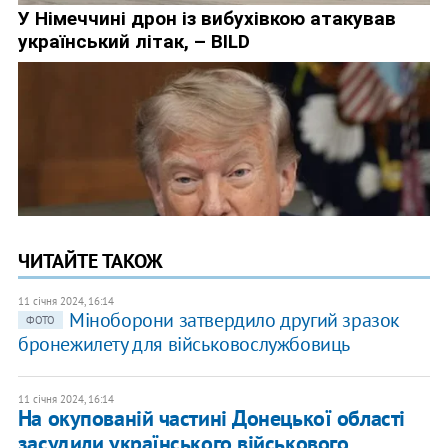
ЧИТАЙТЕ ТАКОЖ
11 січня 2024, 16:14
​Міноборони затвердило другий зразок
ФОТО
бронежилету для військовослужбовиць
11 січня 2024, 16:14
На окупованій частині Донецької області
засудили українського військового