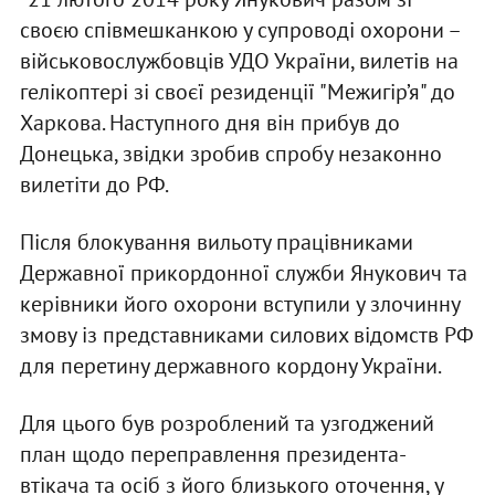
своєю співмешканкою у супроводі охорони –
військовослужбовців УДО України, вилетів на
гелікоптері зі своєї резиденції "Межигір’я" до
Харкова. Наступного дня він прибув до
Донецька, звідки зробив спробу незаконно
вилетіти до РФ.
Після блокування вильоту працівниками
Державної прикордонної служби Янукович та
керівники його охорони вступили у злочинну
змову із представниками силових відомств РФ
для перетину державного кордону України.
Для цього був розроблений та узгоджений
план щодо переправлення президента-
втікача та осіб з його близького оточення, у