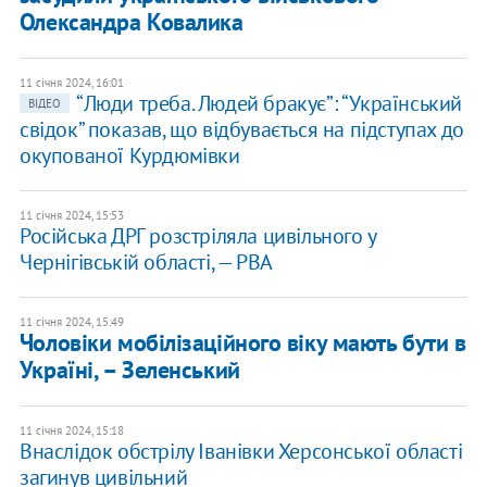
Олександра Ковалика
11 січня 2024, 16:01
“Люди треба. Людей бракує”: “Український
ВІДЕО
свідок” показав, що відбувається на підступах до
окупованої Курдюмівки
11 січня 2024, 15:53
Російська ДРГ розстріляла цивільного у
Чернігівській області, — РВА
11 січня 2024, 15:49
Чоловіки мобілізаційного віку мають бути в
Україні, – Зеленський
11 січня 2024, 15:18
Внаслідок обстрілу Іванівки Херсонської області
загинув цивільний