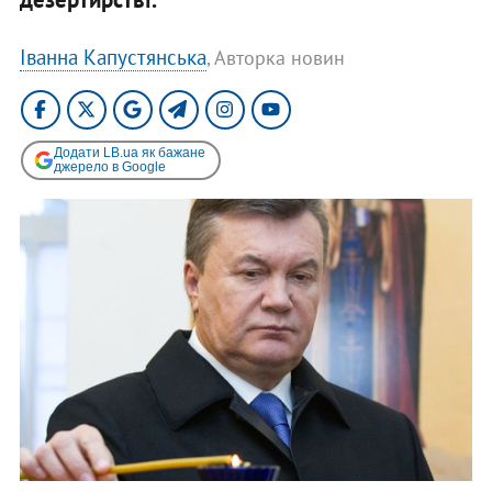
Іванна Капустянська
, Авторка новин
Додати LB.ua як бажане
джерело в Google