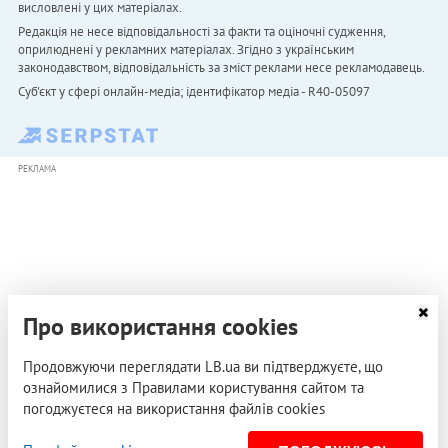
висловлені у цих матеріалах.
Редакція не несе відповідальності за факти та оціночні судження,
оприлюднені у рекламних матеріалах. Згідно з українським
законодавством, відповідальність за зміст реклами несе рекламодавець.
Cуб'єкт у сфері онлайн-медіа; ідентифікатор медіа - R40-05097
РЕКЛАМА
Про використання cookies
Продовжуючи переглядати LB.ua ви підтверджуєте, що
ознайомилися з Правилами користування сайтом та
погоджуєтеся на використання файлів cookies