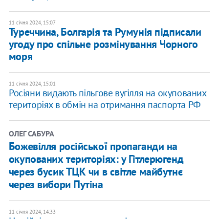
11 січня 2024, 15:07
Туреччина, Болгарія та Румунія підписали
угоду про спільне розмінування Чорного
моря
11 січня 2024, 15:01
Росіяни видають пільгове вугілля на окупованих
територіях в обмін на отримання паспорта РФ
ОЛЕГ САБУРА
Божевілля російської пропаганди на
окупованих територіях: у Гітлерюгенд
через бусик ТЦК чи в світле майбутнє
через вибори Путіна
11 січня 2024, 14:33