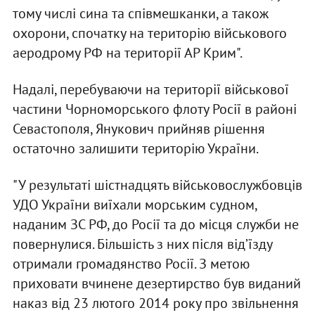
тому числі сина та співмешканки, а також
охорони, спочатку на територію військового
аеродрому РФ на території АР Крим".
Надалі, перебуваючи на території військової
частини Чорноморського флоту Росії в районі
Севастополя, Янукович прийняв рішення
остаточно залишити територію України.
"У результаті шістнадцять військовослужбовців
УДО України виїхали морським судном,
наданим ЗС РФ, до Росії та до місця служби не
повернулися. Більшість з них після від’їзду
отримали громадянство Росії. З метою
приховати вчинене дезертирство був виданий
наказ від 23 лютого 2014 року про звільнення