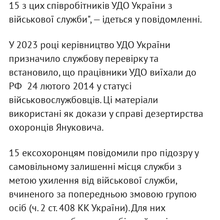
15 з цих співробітників УДО України з
військової служби", — ідеться у повідомленні.
У 2023 році керівництво УДО України
призначило службову перевірку та
встановило, що працівники УДО виїхали до
РФ 24 лютого 2014 у статусі
військовослужбовців. Ці матеріали
використані як докази у справі дезертирства
охоронців Януковича.
15 ексохоронцям повідомили про підозру у
самовільному залишенні місця служби з
метою ухилення від військової служби,
вчиненого за попередньою змовою групою
осіб (ч. 2 ст. 408 КК України). Для них