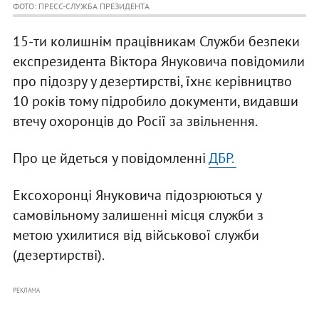
ФОТО: ПРЕСС-СЛУЖБА ПРЕЗИДЕНТА
15-ти колишнім працівникам Служби безпеки
експрезидента Віктора Януковича повідомили
про підозру у дезертирстві, їхнє керівництво
10 років тому підробило документи, видавши
втечу охоронців до Росії за звільнення.
Про це йдеться у повідомленні
ДБР.
Ексохоронці Януковича підозрюються у
самовільному залишенні місця служби з
метою ухилитися від військової служби
(дезертирстві).
РЕКЛАМА