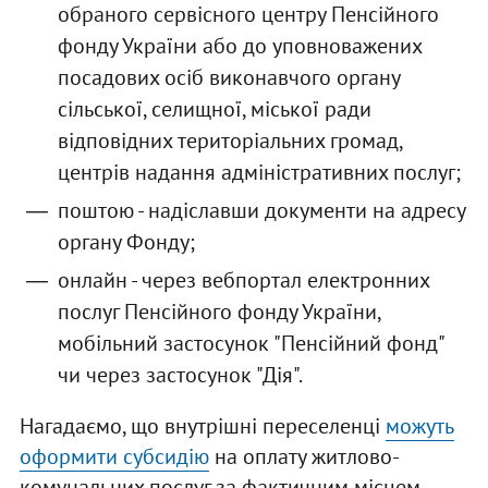
обраного сервісного центру Пенсійного
фонду України або до уповноважених
посадових осіб виконавчого органу
сільської, селищної, міської ради
відповідних територіальних громад,
центрів надання адміністративних послуг;
поштою - надіславши документи на адресу
органу Фонду;
онлайн - через вебпортал електронних
послуг Пенсійного фонду України,
мобільний застосунок "Пенсійний фонд"
чи через застосунок "Дія".
Нагадаємо, що внутрішні переселенці
можуть
оформити субсидію
на оплату житлово-
комунальних послуг за фактичним місцем