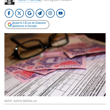
Додати LB.ua як бажане
джерело в Google
ФОТО: SLOVO.ODESSA.UA