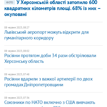
У Херсонській області затопило 600
ФОТО
квадратних кілометрів площі. 68% із них –
окуповані
08 червня 2023, 08:27
Львівський аеропорт можуть відкрити для
гуманітарного коридору
08 червня 2023, 08:02
Росіяни протягом доби 34 рази обстрілювали
Херсонську область
08 червня 2023, 07:48
Росіяни вдарили з важкої артилерії по двох
громадах Дніпропетровщини
08 червня 2023, 07:36
Союзники по НАТО включно з США вивчають