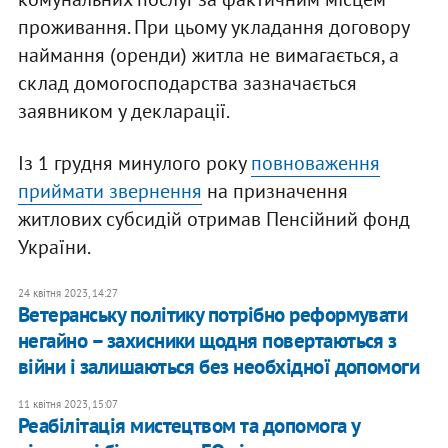
проживання. При цьому укладання договору
наймання (оренди) житла не вимагається, а
склад домогосподарства зазначається
заявником у декларації.
Із 1 грудня минулого року
повноваження
приймати звернення
на призначення
житлових субсидій отримав Пенсійний фонд
України.
24 квітня 2023, 14:27
Ветеранську політику потрібно реформувати
негайно – захисники щодня повертаються з
війни і залишаються без необхідної допомоги
11 квітня 2023, 15:07
Реабілітація мистецтвом та допомога у