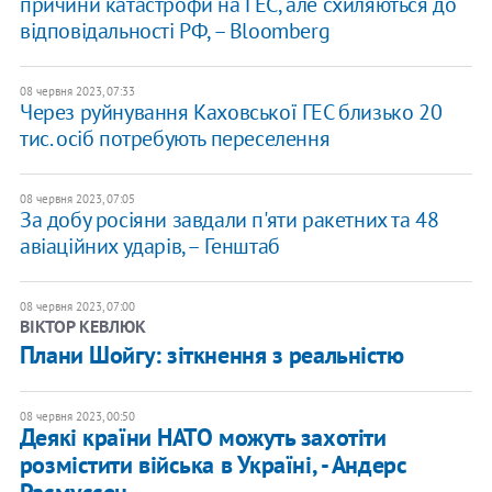
причини катастрофи на ГЕС, але схиляються до
відповідальності РФ, – Bloomberg
08 червня 2023, 07:33
Через руйнування Каховської ГЕС близько 20
тис. осіб потребують переселення
08 червня 2023, 07:05
За добу росіяни завдали п'яти ракетних та 48
авіаційних ударів, – Генштаб
08 червня 2023, 07:00
ВІКТОР КЕВЛЮК
​Плани Шойгу: зіткнення з реальністю
08 червня 2023, 00:50
Деякі країни НАТО можуть захотіти
розмістити війська в Україні, - Андерс