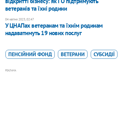
відкритті бізнесу: як ГО підтримують
ветеранів та їхні родини
04 квітня 2023, 02:47
У ЦНАПах ветеранам та їхнім родинам
надаватимуть 19 нових послуг
ПЕНСІЙНИЙ ФОНД
ВЕТЕРАНИ
СУБСИДІЇ
РЕКЛАМА