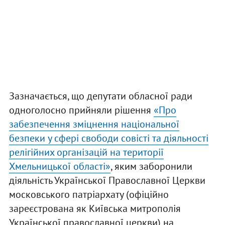
Зазначається, що депутати обласної ради
одноголосно прийняли рішення
«Про
забезпечення зміцнення національної
безпеки у сфері свободи совісті та діяльності
релігійних організацій на території
Хмельницької області»
, яким заборонили
діяльність Української Православної Церкви
московського патріархату (офіційно
зареєстрована як Київська митрополія
Української православної церкви) на