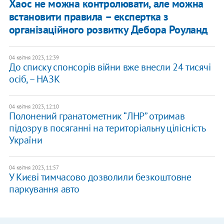
Хаос не можна контролювати, але можна
встановити правила – експертка з
організаційного розвитку Дебора Роуланд
04 квітня 2023, 12:39
До списку спонсорів війни вже внесли 24 тисячі
осіб, – НАЗК
04 квітня 2023, 12:10
Полонений гранатометник “ЛНР” отримав
підозру в посяганні на територіальну цілісність
України
04 квітня 2023, 11:57
У Києві тимчасово дозволили безкоштовне
паркування авто