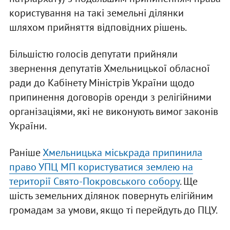
користування на такі земельні ділянки
шляхом прийняття відповідних рішень.
Більшістю голосів депутати прийняли
звернення депутатів Хмельницької обласної
ради до Кабінету Міністрів України щодо
припинення договорів оренди з релігійними
організаціями, які не виконують вимог законів
України.
Раніше
Хмельницька міськрада припинила
право УПЦ МП користуватися землею на
території Свято-Покровського собору
. Ще
шість земельних ділянок повернуть елігійним
громадам за умови, якщо ті перейдуть до ПЦУ.