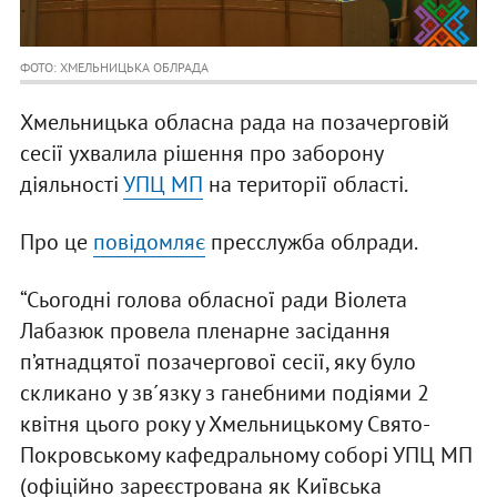
ФОТО: ХМЕЛЬНИЦЬКА ОБЛРАДА
Хмельницька обласна рада на позачерговій
сесії ухвалила рішення про заборону
діяльності
УПЦ МП
на території області.
Про це
повідомляє
пресслужба облради.
“Сьогодні голова обласної ради Віолета
Лабазюк провела пленарне засідання
п’ятнадцятої позачергової сесії, яку було
скликано у зв´язку з ганебними подіями 2
квітня цього року у Хмельницькому Свято-
Покровському кафедральному соборі УПЦ МП
(офіційно зареєстрована як Київська