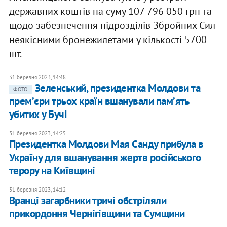
державних коштів на суму 107 796 050 грн та
щодо забезпечення підрозділів Збройних Сил
неякісними бронежилетами у кількості 5700
шт.
31 березня 2023, 14:48
Зеленський, президентка Молдови та
ФОТО
премʼєри трьох країн вшанували памʼять
убитих у Бучі
31 березня 2023, 14:25
Президентка Молдови Мая Санду прибула в
Україну для вшанування жертв російського
терору на Київщині
31 березня 2023, 14:12
Вранці загарбники тричі обстріляли
прикордоння Чернігівщини та Сумщини