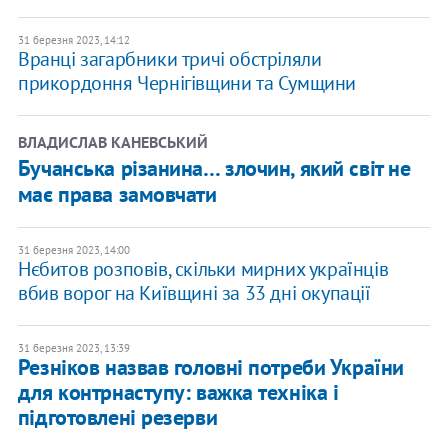
31 березня 2023, 14:12
Вранці загарбники тричі обстріляли
прикордоння Чернігівщини та Сумщини
ВЛАДИСЛАВ КАНЕВСЬКИЙ
Бучанська різанина… злочин, який світ не
має права замовчати
31 березня 2023, 14:00
Нєбитов розповів, скільки мирних українців
вбив ворог на Київщині за 33 дні окупації
31 березня 2023, 13:39
Резніков назвав головні потреби України
для контрнаступу: важка техніка і
підготовлені резерви