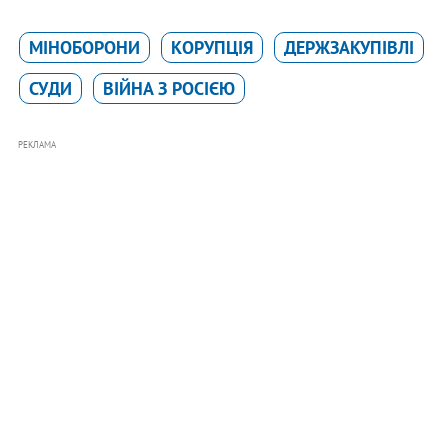
МІНОБОРОНИ
КОРУПЦІЯ
ДЕРЖЗАКУПІВЛІ
СУДИ
ВІЙНА З РОСІЄЮ
РЕКЛАМА