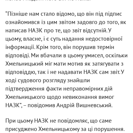
“Пізніше нам стало відомо, що він під підпис
ознайомився із цим звітом задовго до того, як
написав НАЗК про те, що звіт відсутній. У
цьому, власне, і є суть надання недостовірної
інформації. Крім того, він порушив термін
відповіді. Ми вбачали в цьому умисел, оскільки
Хмельницький міг мати мотив як затягувати з
відповіддю, так і не надавати НАЗК сам звіт. У
ході судового розгляду знайшли
підтвердження факти неправомірних дій
Хмельницького щодо невиконання вимог
НАЗК”, – повідомив Андрій Вишневський.
При цьому НАЗК не повідомляє, що саме
присуджено Хмельницькому за ці порушення.