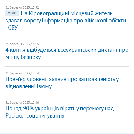
31 березня 2023, 13:32
На Кіровоградщині місцевий житель
ФОТО
здавав ворогу інформацію про військові об’єкти,
- СБУ
31 березня 2023, 13:15
4 квітня відбудеться всеукраїнський диктант про
мінну безпеку
31 березня 2023, 13:14
Прем'єр Словенії заявив про зацікавленість у
відновленні Ізюму
31 березня 2023, 12:46
Понад 90% українців вірять у перемогу над
Росією, - соцопитування