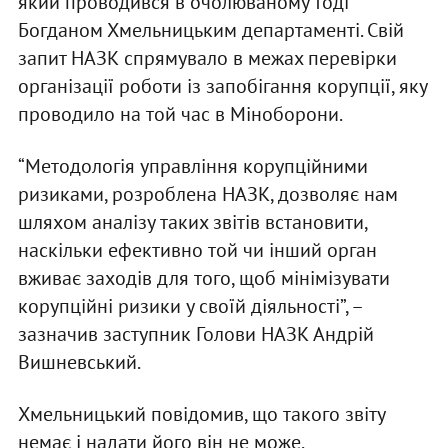
який проводився в очолюваному тоді
Богданом Хмельницьким департаменті. Свій
запит НАЗК спрямувало в межах перевірки
організації роботи із запобігання корупції, яку
проводило на той час в Міноборони.
“Методологія управління корупційними
ризиками, розроблена НАЗК, дозволяє нам
шляхом аналізу таких звітів встановити,
наскільки ефективно той чи інший орган
вживає заходів для того, щоб мінімізувати
корупційні ризики у своїй діяльності”, –
зазначив заступник Голови НАЗК Андрій
Вишневський.
Хмельницький повідомив, що такого звіту
немає і надати його він не може.