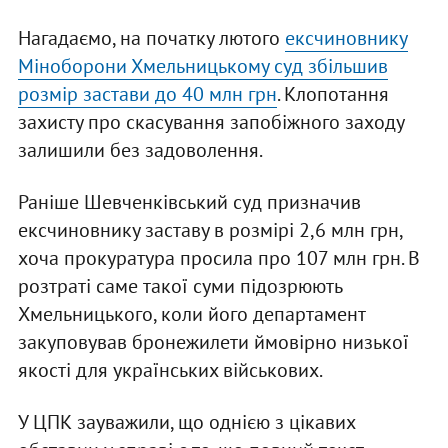
Нагадаємо, на початку лютого
ексчиновнику
Міноборони Хмельницькому суд збільшив
розмір застави до 40 млн грн
. Клопотання
захисту про скасування запобіжного заходу
залишили без задоволення.
Раніше Шевченківський суд призначив
ексчиновнику заставу в розмірі 2,6 млн грн,
хоча прокуратура просила про 107 млн грн. В
розтраті саме такої суми підозрюють
Хмельницького, коли його департамент
закуповував бронежилети ймовірно низької
якості для українських військових.
У ЦПК зауважили, що однією з цікавих