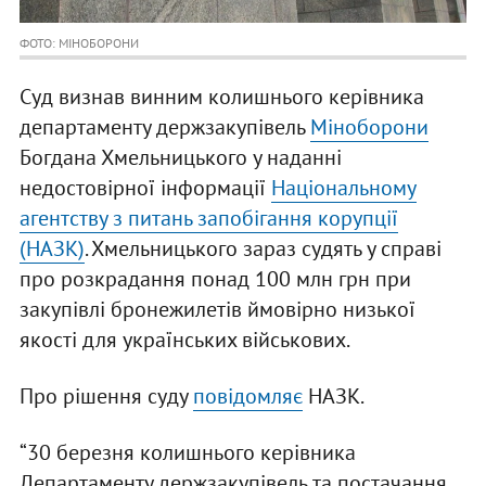
ФОТО: МІНОБОРОНИ
Суд визнав винним колишнього керівника
департаменту держзакупівель
Міноборони
Богдана Хмельницького у наданні
недостовірної інформації
Національному
агентству з питань запобігання корупції
(НАЗК)
. Хмельницького зараз судять у справі
про розкрадання понад 100 млн грн при
закупівлі бронежилетів ймовірно низької
якості для українських військових.
Про рішення суду
повідомляє
НАЗК.
“30 березня колишнього керівника
Департаменту держзакупівель та постачання