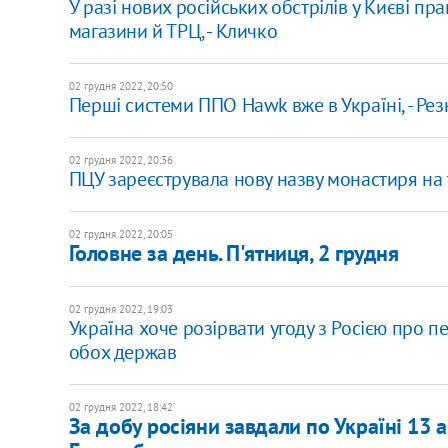
У разі нових російських обстрілів у Києві пр
магазини й ТРЦ, - Кличко
02 грудня 2022, 20:50
Перші системи ППО Hawk вже в Україні, - Рез
02 грудня 2022, 20:36
ПЦУ зареєструвала нову назву монастиря на 
02 грудня 2022, 20:05
Головне за день. П'ятниця, 2 грудня
02 грудня 2022, 19:03
Україна хоче розірвати угоду з Росією про 
обох держав
02 грудня 2022, 18:42
​За добу росіяни завдали по Україні 13 