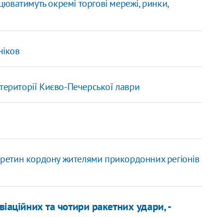
ацюватимуть окремі торгові мережі, ринки,
ніков
території Києво-Печерської лаври
перетин кордону жителями прикордонних регіонів
авіаційних та чотири ракетних удари, -