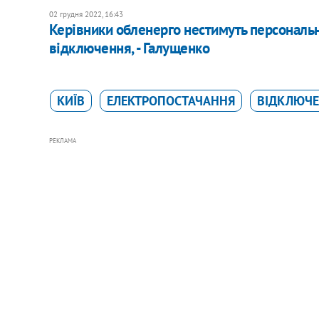
02 грудня 2022, 16:43
Керівники обленерго нестимуть персональн
відключення, - Галущенко
КИЇВ
ЕЛЕКТРОПОСТАЧАННЯ
ВІДКЛЮЧЕ
РЕКЛАМА