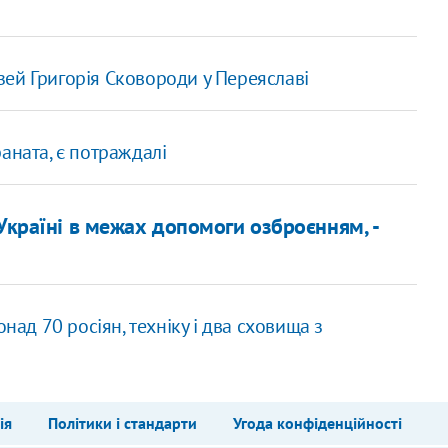
ей Григорія Сковороди у Переяславі
аната, є потраждалі
Україні в межах допомоги озброєнням, -
над 70 росіян, техніку і два сховища з
ія
Політики і стандарти
Угода конфіденційності