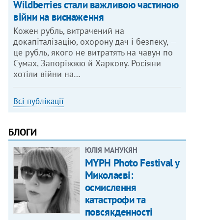
Wildberries стали важливою частиною
війни на виснаження
Кожен рубль, витрачений на
докапіталізацію, охорону дач і безпеку, —
це рубль, якого не витратять на чавун по
Сумах, Запоріжжю й Харкову. Росіяни
хотіли війни на…
Всі публікації
БЛОГИ
ЮЛІЯ МАНУКЯН
MYPH Photo Festival у
Миколаєві:
осмислення
катастрофи та
повсякденності