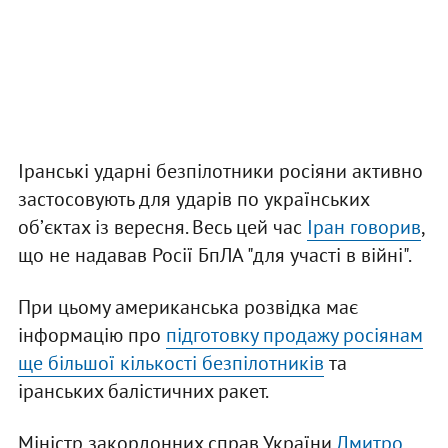
Іранські ударні безпілотники росіяни активно
застосовують для ударів по українських
обʼєктах із вересня. Весь цей час
Іран говорив
,
що не надавав Росії БпЛА "для участі в війні".
При цьому американська розвідка має
інформацію про
підготовку продажу росіянам
ще більшої кількості безпілотників
та
іранських балістичних ракет.
Міністр закордонних справ України
Дмитро