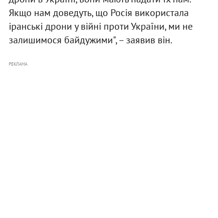
Якщо нам доведуть, що Росія використала
іранські дрони у війні проти України, ми не
залишимося байдужими", – заявив він.
РЕКЛАМА