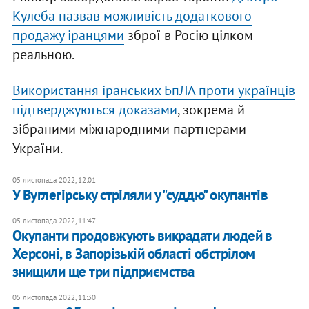
Кулеба назвав можливість додаткового
продажу іранцями
зброї в Росію цілком
реальною.
Використання іранських БпЛА проти українців
підтверджуються доказами
, зокрема й
зібраними міжнародними партнерами
України.
05 листопада 2022, 12:01
У Вуглегірську стріляли у "суддю" окупантів
05 листопада 2022, 11:47
Окупанти продовжують викрадати людей в
Херсоні, в Запорізькій області обстрілом
знищили ще три підприємства
05 листопада 2022, 11:30