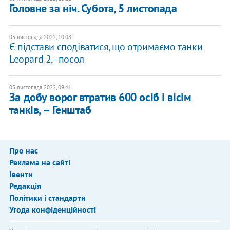
Головне за ніч. Субота, 5 листопада
05 листопада 2022, 10:08
Є підстави сподіватися, що отримаємо танки
Leopard 2, - посол
05 листопада 2022, 09:41
За добу ворог втратив 600 осіб і вісім
танків, – Генштаб
Про нас
Реклама на сайті
Івенти
Редакція
Політики і стандарти
Угода конфіденційності