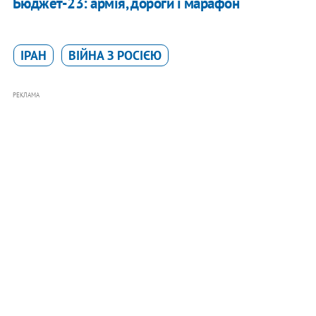
Бюджет-23: армія, дороги і марафон
ІРАН
ВІЙНА З РОСІЄЮ
РЕКЛАМА