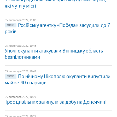
які чути у місті
05 листопада 2022, 11:03
Російську агентку «Побєда» засудили до 7
ФОТО
років
05 листопада 2022, 10:43
Уночі окупанти атакували Вінницьку область
безпілотниками
05 листопада 2022, 10:42
По нічному Нікополю окупанти випустили
ФОТО
майже 40 снарядів
05 листопада 2022, 10:27
Троє цивільних загинули за добу на Донеччині
05 листопада 2022, 10:22