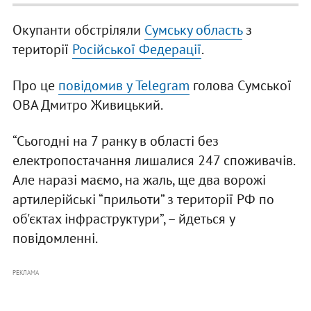
Окупанти обстріляли
Сумську область
з
території
Російської Федерації
.
Про це
повідомив у Telegram
голова Сумської
ОВА Дмитро Живицький.
“Сьогодні на 7 ранку в області без
електропостачання лишалися 247 споживачів.
Але наразі маємо, на жаль, ще два ворожі
артилерійські “прильоти” з території РФ по
об'єктах інфраструктури”, – йдеться у
повідомленні.
РЕКЛАМА