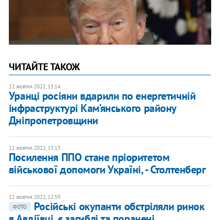
ЧИТАЙТЕ ТАКОЖ
12 жовтня 2022, 13:14
Уранці росіяни вдарили по енергетичній
інфраструктурі Кам’янського району
Дніпропетровщини
12 жовтня 2022, 13:13
Посилення ППО стане пріоритетом
військової допомоги Україні, - Столтенберг
12 жовтня 2022, 12:59
Російські окупанти обстріляли ринок
ФОТО
в Авдіївці, є загиблі та поранені