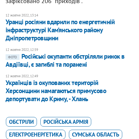
зафіксовано 206 “приходів”.
12 жовтня 2022, 13:14
Уранці росіяни вдарили по енергетичній
інфраструктурі Кам’янського району
Дніпропетровщини
12 жовтня 2022, 12:59
Російські окупанти обстріляли ринок в
ФОТО
Авдіївці, є загиблі та поранені
12 жовтня 2022, 12:49
Українців із окупованих територій
Херсонщини намагаються примусово
депортувати до Криму, - Хлань
ОБСТРІЛИ
РОСІЙСЬКА АРМІЯ
ЕЛЕКТРОЕНЕРГЕТИКА
СУМСЬКА ОБЛАСТЬ