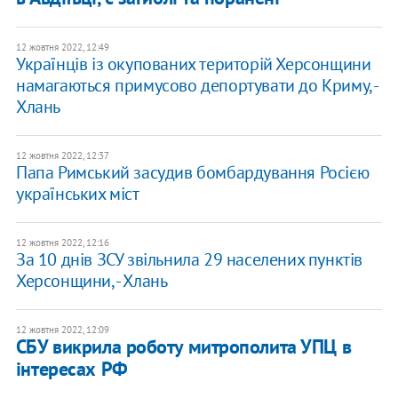
12 жовтня 2022, 12:49
Українців із окупованих територій Херсонщини
намагаються примусово депортувати до Криму, -
Хлань
12 жовтня 2022, 12:37
Папа Римський засудив бомбардування Росією
українських міст
12 жовтня 2022, 12:16
За 10 днів ЗСУ звільнила 29 населених пунктів
Херсонщини, - Хлань
12 жовтня 2022, 12:09
СБУ викрила роботу митрополита УПЦ в
інтересах РФ