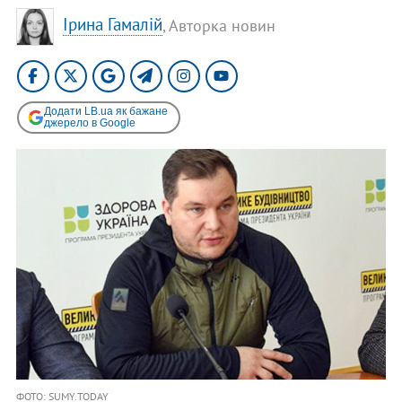
Ірина Гамалій
, Авторка новин
Додати LB.ua як бажане
джерело в Google
ФОТО: SUMY.TODAY