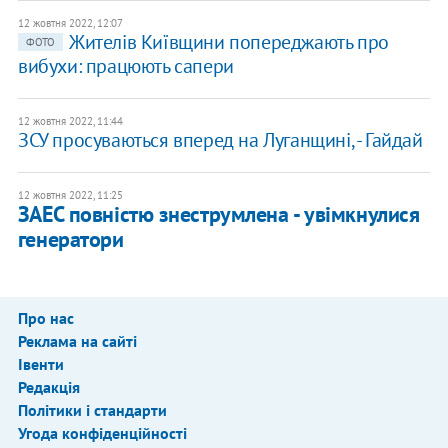
12 жовтня 2022, 12:07
Жителів Київщини попереджають про
ФОТО
вибухи: працюють сапери
12 жовтня 2022, 11:44
ЗСУ просуваються вперед на Луганщині, - Гайдай
12 жовтня 2022, 11:25
ЗАЕС повністю знеструмлена - увімкнулися
генератори
Про нас
Реклама на сайті
Івенти
Редакція
Політики і стандарти
Угода конфіденційності