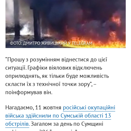
ФОТО: ДМИТРО ЖИВИЦЬКИЙ У TELEGRAM
“Прошу з розумінням віднестися до цієї
ситуації. Графіки віялових відключень
оприлюднять, як тільки буде можливість
скласти їх з технічної точки зору”, –
поінформував він.
Нагадаємо, 11 жовтня
російські окупаційні
війська здійснили по Сумській області 13
обстрілів.
Загалом за день по Сумщині