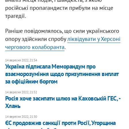
російські пропагандисти прибули на місце
трагедії.
Раніше повідомлялось, що сили українського
опору здійснили спробу
ліквідувати у Херсоні
чергового колаборанта
.
14 вересня 2022, 21:54
Україна підписала Меморандум про
взаєморозуміння щодо призупинення виплат
за офіційним боргом
14 вересня 2022, 21:52
Росія хоче засипати шлюз на Каховській ГЕС, -
Хлань
14 вересня 2022, 21:30
ЄС продовжив санкції проти Росії, Угорщина