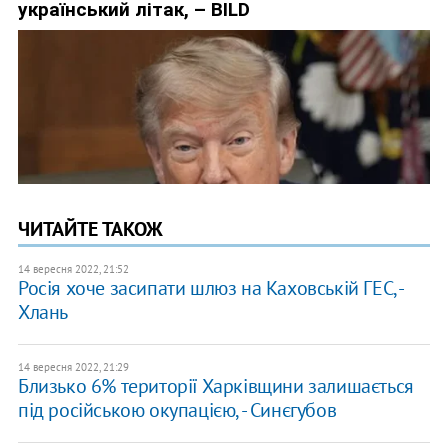
ЧИТАЙТЕ ТАКОЖ
14 вересня 2022, 21:52
Росія хоче засипати шлюз на Каховській ГЕС, -
Хлань
14 вересня 2022, 21:29
Близько 6% території Харківщини залишається
під російською окупацією, - Синєгубов