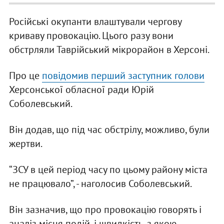
Російські окупанти влаштували чергову
криваву провокацію. Цього разу вони
обстрляли Таврійський мікрорайон в Херсоні.
Про це
повідомив перший заступник голови
Херсонської обласної ради Юрій
Соболевський.
Він додав, що під час обстрілу, можливо, були
жертви.
“ЗСУ в цей період часу по цьому району міста
не працювало”, - наголосив Соболевський.
Він зазначив, що про провокацію говорять і
аналіз місця подій, і швидкість, з якою