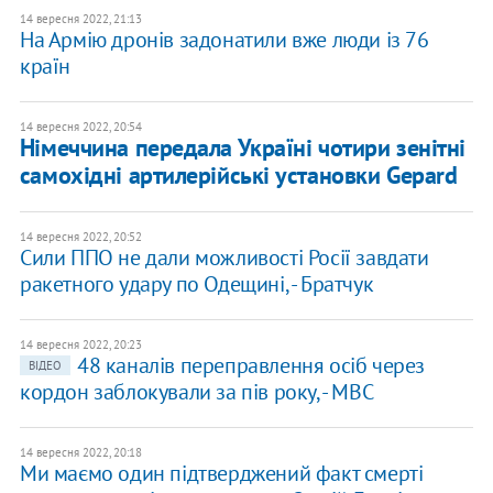
14 вересня 2022, 21:13
На Армію дронів задонатили вже люди із 76
країн
14 вересня 2022, 20:54
Німеччина передала Україні чотири зенітні
самохідні артилерійські установки Gepard
14 вересня 2022, 20:52
Сили ППО не дали можливості Росії завдати
ракетного удару по Одещині, - Братчук
14 вересня 2022, 20:23
​48 каналів переправлення осіб через
ВІДЕО
кордон заблокували за пів року, - МВС
14 вересня 2022, 20:18
Ми маємо один підтверджений факт смерті