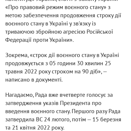
«Про правовий режим воєнного стану» з
метою забезпечення продовження строку дії
воєнного стану в Україні у зв'язку із
триваючою збройною агресією Російської
Федерації проти України».
Зокрема, «строк дії воєнного стану в Україні
продовжується з 05 години 30 хвилин 25
травня 2022 року строком на 90 діб», —
написано в документі.
Нагадаємо, Рада вже вчетверте голосує за
затвердження указів Президента про
введення воєнного стану. Першого разу Рада
затвердила ВС 24 лютого, потім — 15 березня
та 21 квітня 2022 року.