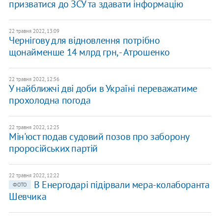
призватися до ЗСУ та здавати інформацію
22 травня 2022, 13:09
Чернігову для відновлення потрібно
щонайменше 14 млрд грн, - Атрошенко
22 травня 2022, 12:56
У найближчі дві доби в Україні переважатиме
прохолодна погода
22 травня 2022, 12:25
Мін'юст подав судовий позов про заборону
проросійських партій
22 травня 2022, 12:22
В Енергодарі підірвали мера-колаборанта
ФОТО
Шевчика