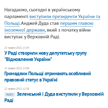
Нагадаємо, сьогодні в українському
парламенті
виступили президенти України та
Польщі
. Анджей Дуда став
першим главою
іноземної держави
, який з початку війни
виступає у Верховній Раді.
22 травня 2022, 13:29
У Раді створили нову депутатську групу
"Відновлення України"
22 травня 2022, 13:08
​Громадяни Польщі отримають особливий
правовий статус в Україні
22 травня 2022, 12:38
Зеленський і Дуда виступили у Верховній
ВІДЕО
Раді