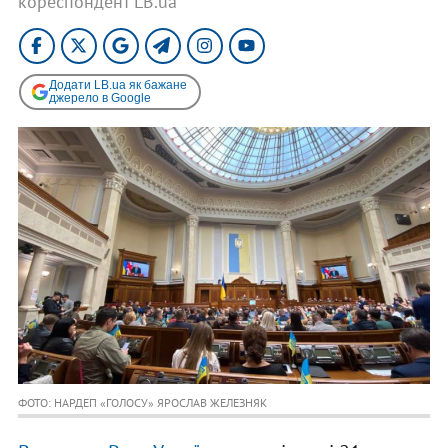
кореспондент LB.ua
Додати LB.ua як бажане
джерело в Google
ФОТО: НАРДЕП «ГОЛОСУ» ЯРОСЛАВ ЖЕЛЕЗНЯК