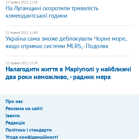
22 травня 2022, 11:56
На Луганщині скоротили тривалість
комендантської години
22 травня 2022, 11:49
Україна сама зможе деблокувати Чорне море,
якщо отримає системи MLRS, - Подоляк
22 травня 2022, 11:39
Налагодити життя в Маріуполі у найближчі
два роки неможливо, - радник мера
Про нас
Реклама на сайті
Івенти
Редакція
Політики і стандарти
Угода конфіденційності