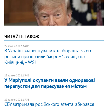
ЧИТАЙТЕ ТАКОЖ
22 травня 2022, 14:06
В Україні заарештували колаборанта, якого
росіяни призначили "мером" селища на
Київщині, – WSJ
22 травня 2022, 13:46
У Маріуполі окупанти ввели одноразові
перепустки для пересування містом
22 травня 2022, 13:38
СБУ затримала російського агента: збирався