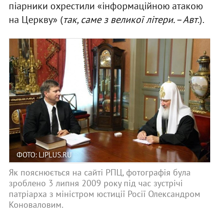
піарники охрестили «інформаційною атакою
на Церкву» (
так, саме з великої літери. – Авт
.).
ФОТО: LJPLUS.RU
Як пояснюється на сайті РПЦ, фотографія була
зроблено 3 липня 2009 року під час зустрічі
патріарха з міністром юстиції Росії Олександром
Коноваловим.