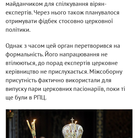
майданчиком для спілкування вірян-
експертів. Через нього також планувалося
отримувати фідбек стосовно церковної
політики.
Однак з часом цей орган перетворився на
формальність. Його напрацювання не
втілюються, до порад експертів церковне
керівництво не прислухається. Міжсоборну
присутність фактично використали для
випуску пари церковних пасіонаріїв, поки ті
ще були в РПЦ.