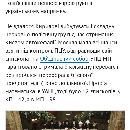
Розв'язавши певною мірою руки в
українському напрямку.
Не вдалося Кирилові вибудувати і складну
церковно-політичну гру під час отримання
Києвом автокефалії. Москва мала всі шанси
взяти під контроль ПЦУ, відправивши свій
єпископат на
Об’єднавчий собор
. УПЦ МП
гарантовано отримала б кількісну перевагу і
без проблем переобрала б "свого"
предстоятеля (точно лояльного). Проста
математика: в УАПЦ тоді було 12 єпископів, у
КП – 42, а в МП – 98.