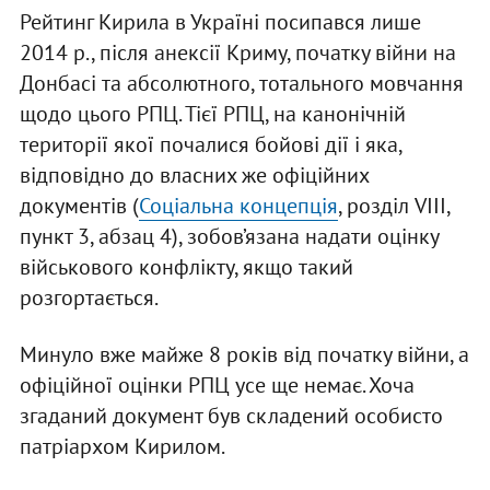
Рейтинг Кирила в Україні посипався лише
2014 р., після анексії Криму, початку війни на
Донбасі та абсолютного, тотального мовчання
щодо цього РПЦ. Тієї РПЦ, на канонічній
території якої почалися бойові дії і яка,
відповідно до власних же офіційних
документів (
Соціальна концепція
, розділ VIII,
пункт 3, абзац 4), зобов’язана надати оцінку
військового конфлікту, якщо такий
розгортається.
Минуло вже майже 8 років від початку війни, а
офіційної оцінки РПЦ усе ще немає. Хоча
згаданий документ був складений особисто
патріархом Кирилом.