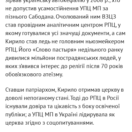
не допустив усамостійнення УПЦ МП за
пізнього Сабодана. Очолюваний ним ВЗЦЗ
став провідним аналітичним центром РПЦ, у
якому готувалися усі значущі документи, а сам
Кирило став ледь не головним ньюзмейкером
РПЦ. Його «Слово пастыря» недільного ранку
дивилися мільйони пострадянських людей, у
яких з’явився інтерес до релігії після 70 років
обов’язкового атеїзму.
Ставши патріархом, Кирило отримав церкву в
доволі непоганому стані. Тоді до РПЦ в Росії
існували довіра та цікавість з боку освіченої
публіки; а УПЦ МП в Україні лідирувала як
церква згідно з соцопитуваннями.