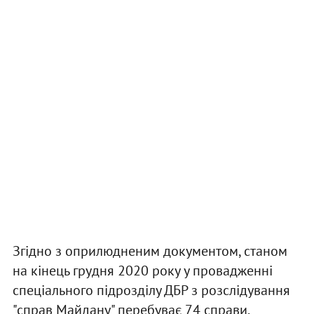
Згідно з оприлюдненим документом, станом
на кінець грудня 2020 року у провадженні
спеціального підрозділу ДБР з розслідування
"справ Майдану" перебуває 74 справи.