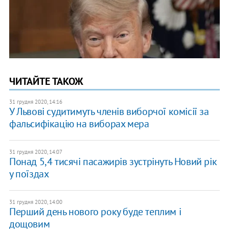
ЧИТАЙТЕ ТАКОЖ
31 грудня 2020, 14:16
У Львові судитимуть членів виборчої комісії за
фальсифікацію на виборах мера
31 грудня 2020, 14:07
Понад 5,4 тисячі пасажирів ​зустрінуть Новий рік
у поїздах
31 грудня 2020, 14:00
Перший день нового року буде теплим і
дощовим