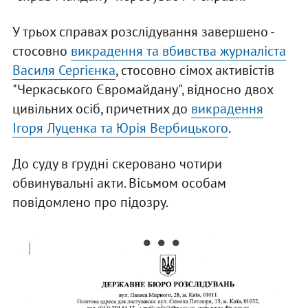
У трьох справах розслідування завершено -
стосовно
викрадення та вбивства журналіста
Василя Сергієнка
, стосовно сімох активістів
"Черкаського Євромайдану", відносно двох
цивільних осіб, причетних до
викрадення
Ігоря Луценка та Юрія Вербицького
.
До суду в грудні скеровано чотири
обвинувальні акти. Вісьмом особам
повідомлено про підозру.