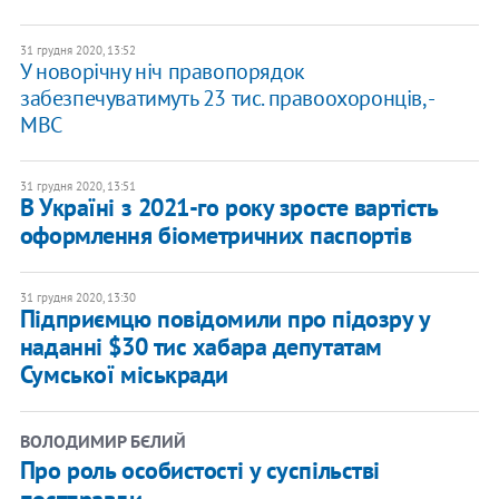
31 грудня 2020, 13:52
​У новорічну ніч правопорядок
забезпечуватимуть 23 тис. правоохоронців, -
МВС
31 грудня 2020, 13:51
В Україні з 2021-го року зросте вартість
оформлення біометричних паспортів
31 грудня 2020, 13:30
Підприємцю повідомили про підозру у
наданні $30 тис хабара депутатам
Сумської міськради
ВОЛОДИМИР БЄЛИЙ
Про роль особистості у суспільстві
постправди