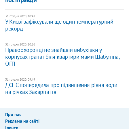
31 грудня 2020, 10:41
У Києві зафіксували ще один температурний
рекорд
31 грудня 2020, 10:26
Правоохоронці не знайшли вибухівки у
корпусах гранат біля квартири мами Шабуніна, -
ОГП
31 грудня 2020, 09:49
ДСНС попередила про підвищення рівня води
на річках Закарпаття
Про нас
Реклама на сайті
Івенти