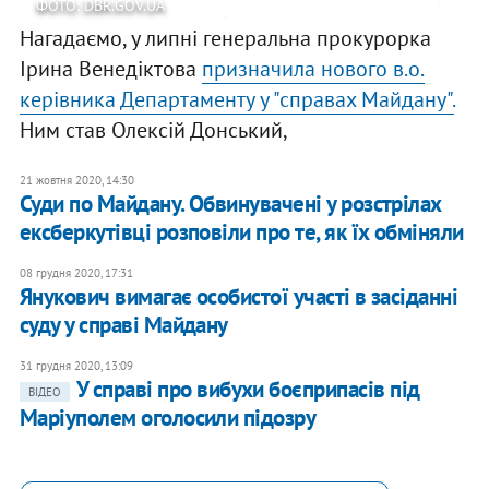
ФОТО: DBR.GOV.UA
Нагадаємо, у липні генеральна прокурорка
Ірина Венедіктова
призначила нового в.о.
керівника Департаменту у "справах Майдану".
Ним став Олексій Донський,
21 жовтня 2020, 14:30
Суди по Майдану. Обвинувачені у розстрілах
ексберкутівці розповіли про те, як їх обміняли
08 грудня 2020, 17:31
Янукович вимагає особистої участі в засіданні
суду у справі Майдану
31 грудня 2020, 13:09
У справі про вибухи боєприпасів під
ВІДЕО
Маріуполем оголосили підозру