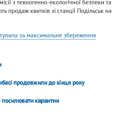
ісії з техногенно-екологічної безпеки та
ть продаж квитків зі станції Подільськ на
ступила за максимальне збереження
и
басі продовжили до кінця року
я посилювати карантин