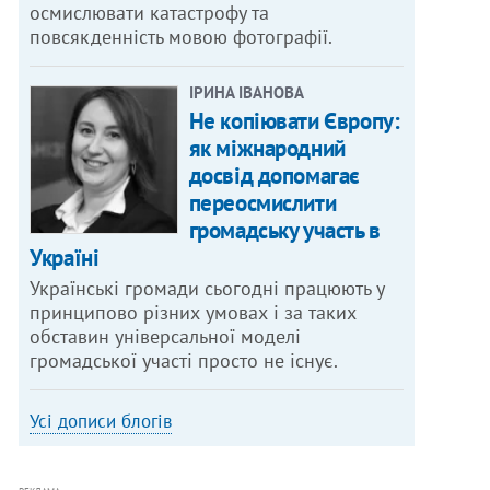
осмислювати катастрофу та
повсякденність мовою фотографії.
ІРИНА ІВАНОВА
Не копіювати Європу:
як міжнародний
досвід допомагає
переосмислити
громадську участь в
Україні
Українські громади сьогодні працюють у
принципово різних умовах і за таких
обставин універсальної моделі
громадської участі просто не існує.
Усі дописи блогів