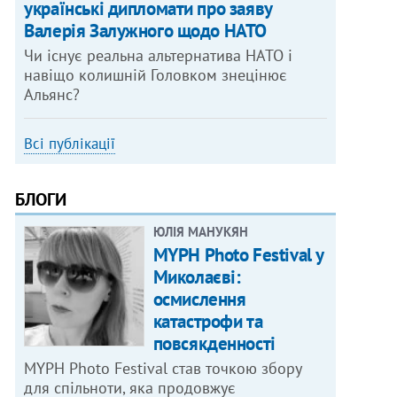
українські дипломати про заяву
Валерія Залужного щодо НАТО
Чи існує реальна альтернатива НАТО і
навіщо колишній Головком знецінює
Альянс?
Всі публікації
БЛОГИ
ЮЛІЯ МАНУКЯН
MYPH Photo Festival у
Миколаєві:
осмислення
катастрофи та
повсякденності
MYPH Photo Festival став точкою збору
для спільноти, яка продовжує