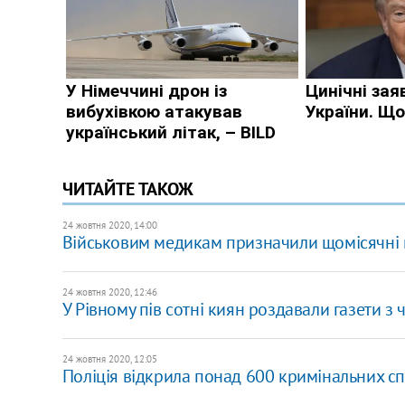
ЧИТАЙТЕ ТАКОЖ
24 жовтня 2020, 14:00
Військовим медикам призначили щомісячні 
24 жовтня 2020, 12:46
У Рівному пів сотні киян роздавали газети 
24 жовтня 2020, 12:05
Поліція відкрила понад 600 кримінальних сп