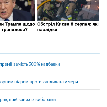
премії замість 300% надбавки
з чорним піаром проти кандидата у мери
рав, пов’язаних із виборами