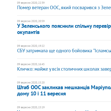
09 вересня 2020, 22:39
Помер ветеран ООС, який посварився з Зеле
09 вересня 2020, 20:59
У Зеленського пояснили спільну переві
окупантів
09 вересня 2020, 19:22
СБУ затримала ще одного бойовика "Ісламсь
09 вересня 2020, 16:45
Кличко: майже у всіх столичних школах зав
09 вересня 2020, 15:20
Штаб ООС закликав мешканців Маріупол
дому 10 і 11 вересня
09 вересня 2020, 15:19