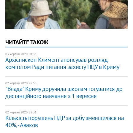
ЧИТАЙТЕ ТАКОЖ
03 червня 2020, 01:33
Архієпископ Климент анонсував розгляд
комітетом Ради питання захисту ПЦУ в Криму
02 червня 2020, 22:55
"Влада" Криму доручила школам готуватися до
дистанційного навчання з 1 вересня
02 червня 2020, 22:31
Кількість порушень ПДР за добу зменшилася на
40%, - Аваков