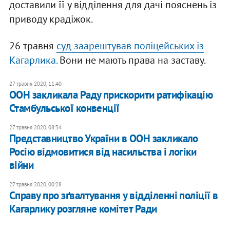
доставили її у відділення для дачі пояснень із
приводу крадіжок.
26 травня
суд заарештував поліцейських із
Кагарлика.
Вони не мають права на заставу.
27 травня 2020, 11:40
ООН закликала Раду прискорити ратифікацію
Стамбульської конвенції
27 травня 2020, 08:34
Представництво України в ООН закликало
Росію відмовитися від насильства і логіки
війни
27 травня 2020, 00:28
Справу про зґвалтування у відділенні поліції в
Кагарлику розгляне комітет Ради