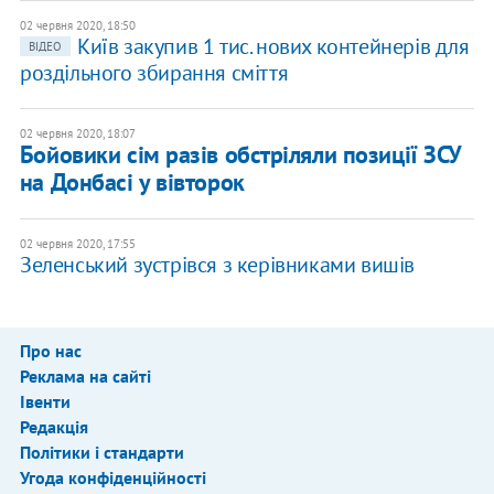
02 червня 2020, 18:50
Київ закупив 1 тис. нових контейнерів для
ВІДЕО
роздільного збирання сміття
02 червня 2020, 18:07
Бойовики сім разів обстріляли позиції ЗСУ
на Донбасі у вівторок
02 червня 2020, 17:55
Зеленський зустрівся з керівниками вишів
Про нас
Реклама на сайті
Івенти
Редакція
Політики і стандарти
Угода конфіденційності