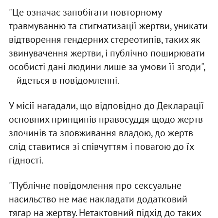
"Це означає запобігати повторному
травмуванню та стигматизації жертви, уникати
відтворення гендерних стереотипів, таких як
звинувачення жертви, і публічно поширювати
особисті дані людини лише за умови її згоди",
– йдеться в повідомленні.
У місії нагадали, що відповідно до Декларації
основних принципів правосуддя щодо жертв
злочинів та зловживання владою, до жертв
слід ставитися зі співчуттям і повагою до їх
гідності.
"Публічне повідомлення про сексуальне
насильство не має накладати додатковий
тягар на жертву. Нетактовний підхід до таких