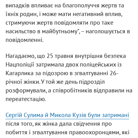
випадків впливає на благополуччя жертв та
їхніх родин, і може мати негативний вплив,
стримуючи жертв повідомляти про таке
насильство в майбутньому", – наголошується в
повідомленні.
Нагадаємо, що 25 травня внутрішня безпека
Нацполіції затримала двох поліцейських із
Кагарлика за підозрою в згвалтуванні 26-
річної жінки. У той же день підрозділ
розформували, а співробітників відправили на
переатестацію.
Сергій Сулима й Микола Кузів були затримані
після того, як жінка дала свідчення про
побиття і згвалтування правоохоронцями, які