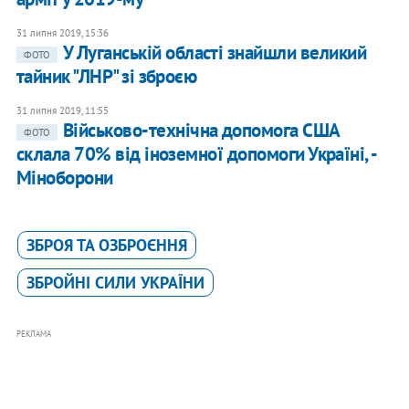
31 липня 2019, 15:36
У Луганській області знайшли великий
ФОТО
тайник "ЛНР" зі зброєю
31 липня 2019, 11:55
Військово-технічна допомога США
ФОТО
склала 70% від іноземної допомоги Україні, -
Міноборони
ЗБРОЯ ТА ОЗБРОЄННЯ
ЗБРОЙНІ СИЛИ УКРАЇНИ
РЕКЛАМА