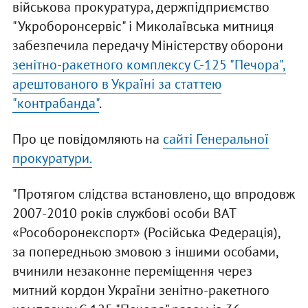
військова прокуратура, держпідприємство
"Укроборонсервіс" і Миколаївська митниця
забезпечила передачу Міністерству оборони
зенітно-ракетного комплексу С-125 "Печора",
арештованого в Україні за статтею
"контрабанда"
.
Про це повідомляють на
сайті Генеральної
прокуратури.
"Протягом слідства встановлено, що впродовж
2007-2010 років службові особи ВАТ
«Рособоронекспорт» (Російська Федерація),
за попередньою змовою з іншими особами,
вчинили незаконне переміщення через
митний кордон України зенітно-ракетного