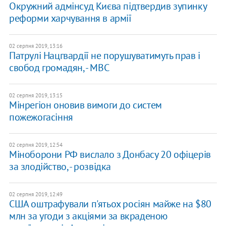
Окружний адмінсуд Києва підтвердив зупинку
реформи харчування в армії
02 серпня 2019, 13:16
Патрулі Нацгвардії не порушуватимуть прав і
свобод громадян, - МВС
02 серпня 2019, 13:15
Мінрегіон оновив вимоги до систем
пожежогасіння
02 серпня 2019, 12:54
Міноборони РФ вислало з Донбасу 20 офіцерів
за злодійство, - розвідка
02 серпня 2019, 12:49
США оштрафували п'ятьох росіян майже на $80
млн за угоди з акціями за вкраденою