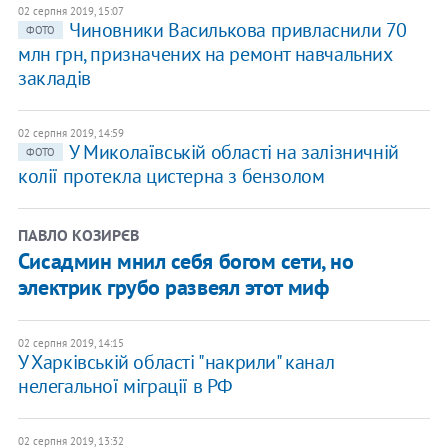
02 серпня 2019, 15:07
Чиновники Василькова привласнили 70
ФОТО
млн грн, призначених на ремонт навчальних
закладів
02 серпня 2019, 14:59
У Миколаївській області на залізничній
ФОТО
колії протекла цистерна з бензолом
ПАВЛО КОЗИРЄВ
Сисадмин мнил себя богом сети, но
электрик грубо развеял этот миф
02 серпня 2019, 14:15
У Харківській області "накрили" канал
нелегальної міграції в РФ
02 серпня 2019, 13:32