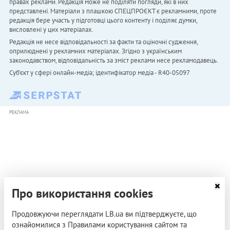
правах реклами. Редакція може не поділяти погляди, які в них
представлені. Матеріали з плашкою СПЕЦПРОЄКТ є рекламними, проте
редакція бере участь у підготовці цього контенту і поділяє думки,
висловлені у цих матеріалах.
Редакція не несе відповідальності за факти та оціночні судження,
оприлюднені у рекламних матеріалах. Згідно з українським
законодавством, відповідальність за зміст реклами несе рекламодавець.
Cуб'єкт у сфері онлайн-медіа; ідентифікатор медіа - R40-05097
РЕКЛАМА
Про використання cookies
Продовжуючи переглядати LB.ua ви підтверджуєте, що
ознайомилися з Правилами користування сайтом та