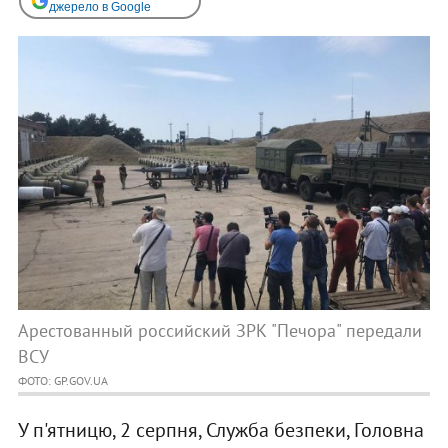
джерело в Google
Арестованный российский ЗРК "Печора" передали
ВСУ
ФОТО: GP.GOV.UA
У п'ятницю, 2 серпня, Служба безпеки, Головна