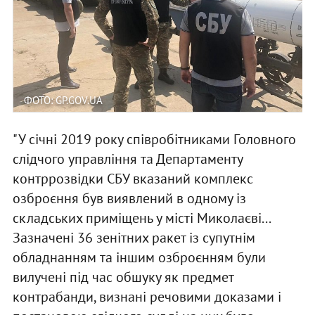
ФОТО: GP.GOV.UA
"У січні 2019 року співробітниками Головного
слідчого управління та Департаменту
контррозвідки СБУ вказаний комплекс
озброєння був виявлений в одному із
складських приміщень у місті Миколаєві...
Зазначені 36 зенітних ракет із супутнім
обладнанням та іншим озброєнням були
вилучені під час обшуку як предмет
контрабанди, визнані речовими доказами і