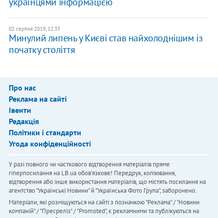
українцями інформацією
02 серпня 2019, 12:35
Минулий липень у Києві став найхолоднішим із
початку століття
Про нас
Реклама на сайті
Івенти
Редакція
Політики і стандарти
Угода конфіденційності
У разі повного чи часткового відтворення матеріалів пряме
гіперпосилання на LB.ua обов'язкове! Передрук, копіювання,
відтворення або інше використання матеріалів, що містять посилання на
агентство "Українськi Новини" й "Українська Фото Група", заборонено.
Матеріали, які розміщуються на сайті з позначкою "Реклама" / "Новини
компаній" / "Пресреліз" / "Promoted", є рекламними та публікуються на