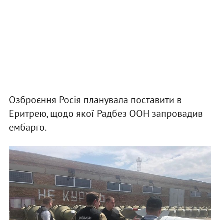
Озброєння Росія планувала поставити в
Еритрею, щодо якої Радбез ООН запровадив
ембарго.