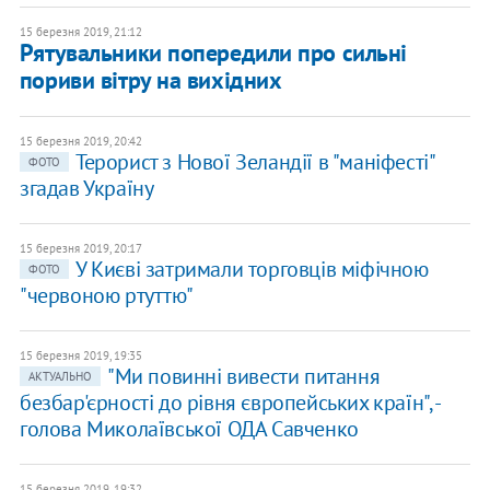
15 березня 2019, 21:12
Рятувальники попередили про сильні
пориви вітру на вихідних
15 березня 2019, 20:42
Терорист з Нової Зеландії в "маніфесті"
ФОТО
згадав Україну
15 березня 2019, 20:17
У Києві затримали торговців міфічною
ФОТО
"червоною ртуттю"
15 березня 2019, 19:35
"Ми повинні вивести питання
АКТУАЛЬНО
безбар'єрності до рівня європейських країн", -
голова Миколаївської ОДА Савченко
15 березня 2019, 19:32