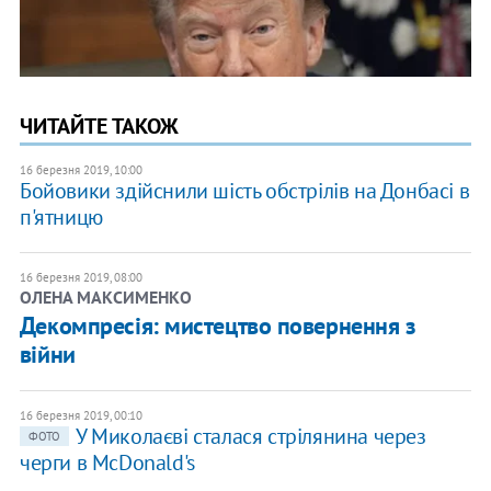
ЧИТАЙТЕ ТАКОЖ
16 березня 2019, 10:00
Бойовики здійснили шість обстрілів на Донбасі в
п'ятницю
16 березня 2019, 08:00
ОЛЕНА МАКСИМЕНКО
Декомпресія: мистецтво повернення з
війни
16 березня 2019, 00:10
У Миколаєві сталася стрілянина через
ФОТО
черги в McDonald's