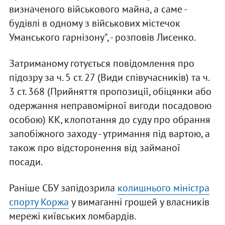
визначеного військового майна, а саме -
будівлі в одному з військових містечок
Уманського гарнізону", - розповів Лисенко.
Затриманому готується повідомлення про
підозру за ч. 5 ст. 27 (Види співучасників) та ч.
3 ст. 368 (Прийняття пропозиції, обіцянки або
одержання неправомірної вигоди посадовою
особою) КК, клопотання до суду про обрання
запобіжного заходу - утримання під вартою, а
також про відсторонення від займаної
посади.
Раніше СБУ запідозрила
колишнього міністра
спорту Коржа
у вимаганні грошей у власників
мережі київських ломбардів.