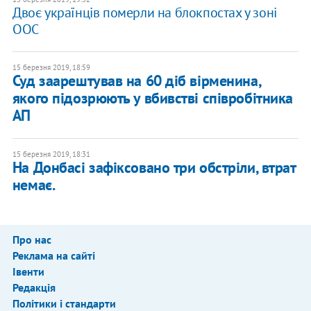
Двоє українців померли на блокпостах у зоні
ООС
15 березня 2019, 18:59
Суд заарештував на 60 діб вірменина,
якого підозрюють у вбивстві співробітника
АП
15 березня 2019, 18:31
На Донбасі зафіксовано три обстріли, втрат
немає.
Про нас
Реклама на сайті
Івенти
Редакція
Політики і стандарти