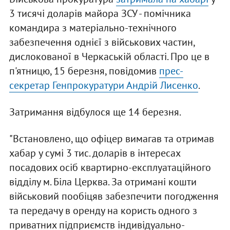
3 тисячі доларів майора ЗСУ - помічника
командира з матеріально-технічного
забезпечення однієї з військових частин,
дислокованої в Черкаській області. Про це в
п'ятницю, 15 березня, повідомив
прес-
секретар Генпрокуратури Андрій Лисенко
.
Затримання відбулося ще 14 березня.
"Встановлено, що офіцер вимагав та отримав
хабар у сумі 3 тис. доларів в інтересах
посадових осіб квартирно-експлуатаційного
відділу м. Біла Церква. За отримані кошти
військовий пообіцяв забезпечити погодження
та передачу в оренду на користь одного з
приватних підприємств індивідуально-