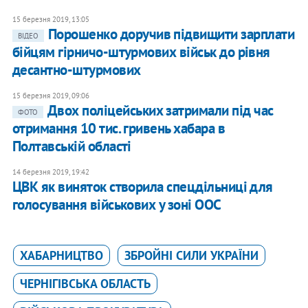
15 березня 2019, 13:05
Порошенко доручив підвищити зарплати
ВІДЕО
бійцям гірничо-штурмових військ до рівня
десантно-штурмових
15 березня 2019, 09:06
Двох поліцейських затримали під час
ФОТО
отримання 10 тис. гривень хабара в
Полтавській області
14 березня 2019, 19:42
ЦВК як виняток створила спецдільниці для
голосування військових у зоні ООС
ХАБАРНИЦТВО
ЗБРОЙНІ СИЛИ УКРАЇНИ
ЧЕРНІГІВСЬКА ОБЛАСТЬ