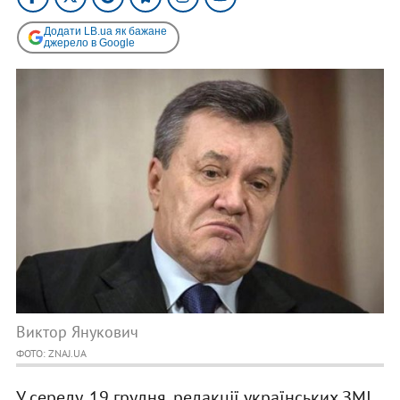
Додати LB.ua як бажане
джерело в Google
Виктор Янукович
ФОТО: ZNAJ.UA
У середу, 19 грудня, редакції українських ЗМІ