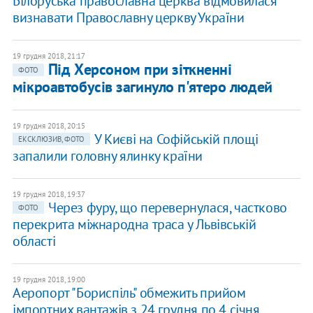
Білоруська православна церква відмовилася
визнавати Православну церкву України
19 грудня 2018, 21:17
Під Херсоном при зіткненні
ФОТО
мікроавтобусів загинуло п'ятеро людей
19 грудня 2018, 20:15
У Києві на Софійській площі
ЕКСКЛЮЗИВ, ФОТО
запалили головну ялинку країни
19 грудня 2018, 19:37
Через фуру, що перевернулася, частково
ФОТО
перекрита міжнародна траса у Львівській
області
19 грудня 2018, 19:00
Аеропорт "Бориспіль" обмежить прийом
імпортних вантажів з 24 грудня по 4 січня