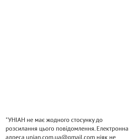
"УНІАН не має жодного стосунку до
розсилання цього повідомлення. Електронна
адреса
unian.com.ua@gmail.com
ніяк не