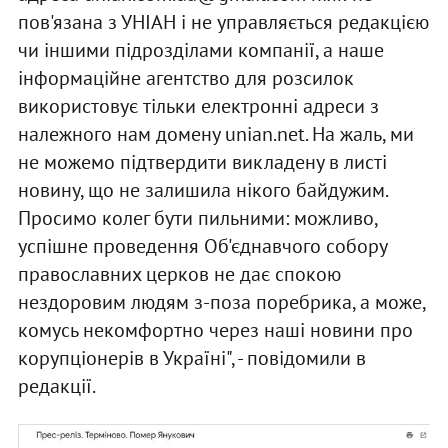
пов'язана з УНІАН і не управляється редакцією
чи іншими підрозділами компанії, а наше
інформаційне агентство для розсилок
використовує тільки електронні адреси з
належного нам домену unian.net. На жаль, ми
не можемо підтвердити викладену в листі
новину, що не залишила нікого байдужим.
Просимо колег бути пильними: можливо,
успішне проведення Об'єднавчого собору
православних церков не дає спокою
нездоровим людям з-поза поребрика, а може,
комусь некомфортно через наші новини про
корупціонерів в Україні", - повідомили в
редакції.