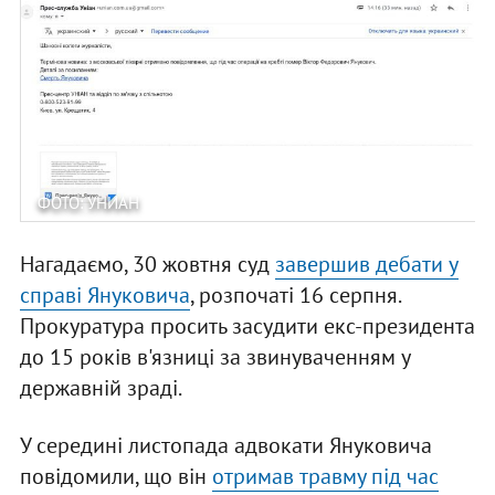
ФОТО: УНИАН
Нагадаємо, 30 жовтня суд
завершив дебати у
справі Януковича
, розпочаті 16 серпня.
Прокуратура просить засудити екс-президента
до 15 років в'язниці за звинуваченням у
державній зраді.
У середині листопада адвокати Януковича
повідомили, що він
отримав травму під час