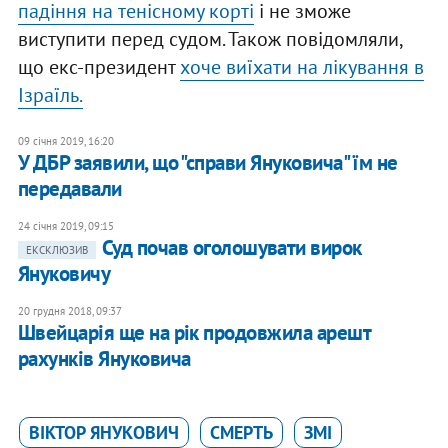
падіння на тенісному корті
і не зможе
виступити перед судом. Також повідомляли,
що екс-президент
хоче виїхати на лікування в
Ізраїль.
09 січня 2019, 16:20
У ДБР заявили, що "справи Януковича" їм не
передавали
24 січня 2019, 09:15
Суд почав оголошувати вирок
ЕКСКЛЮЗИВ
Януковичу
20 грудня 2018, 09:37
Швейцарія ще на рік продовжила арешт
рахунків Януковича
ВІКТОР ЯНУКОВИЧ
СМЕРТЬ
ЗМІ