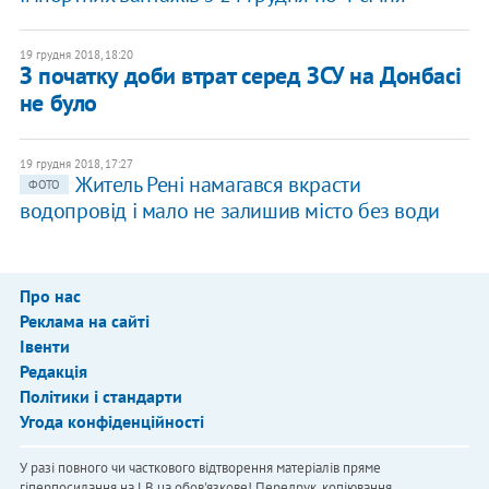
19 грудня 2018, 18:20
З початку доби втрат серед ЗСУ на Донбасі
не було
19 грудня 2018, 17:27
Житель Рені намагався вкрасти
ФОТО
водопровід і мало не залишив місто без води
Про нас
Реклама на сайті
Івенти
Редакція
Політики і стандарти
Угода конфіденційності
У разі повного чи часткового відтворення матеріалів пряме
гіперпосилання на LB.ua обов'язкове! Передрук, копіювання,