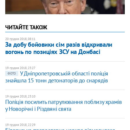
ЧИТАЙТЕ ТАКОЖ
20 грудня 2018, 08:11
За добу бойовики сім разів відкривали
вогонь по позиціях ЗСУ на Донбасі
19 грудня 2018, 23:27
У Дніпропетровській області поліція
ФОТО
знайшла 15 тонн детонаторів до снарядів
19 грудня 2018, 23:10
Поліція посилить патрулювання поблизу храмів
у Новорічні і Різдвяні свята
19 грудня 2018, 22:29