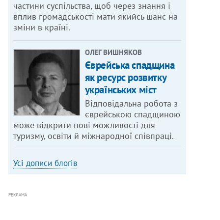
частини суспільства, щоб через знання і
вплив громадськості мати якийсь шанс на
зміни в країні.
ОЛЕГ ВИШНЯКОВ
Єврейська спадщина
як ресурс розвитку
українських міст
Відповідальна робота з
єврейською спадщиною
може відкрити нові можливості для
туризму, освіти й міжнародної співпраці.
Усі дописи блогів
РЕКЛАМА