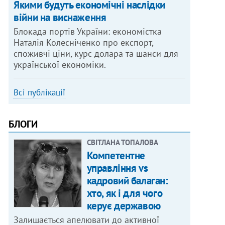
Якими будуть економічні наслідки
війни на виснаження
Блокада портів України: економістка
Наталія Колесніченко про експорт,
споживчі ціни, курс долара та шанси для
української економіки.
Всі публікації
БЛОГИ
СВІТЛАНА ТОПАЛОВА
Компетентне
управління vs
кадровий балаган:
хто, як і для чого
керує державою
Залишається апелювати до активної