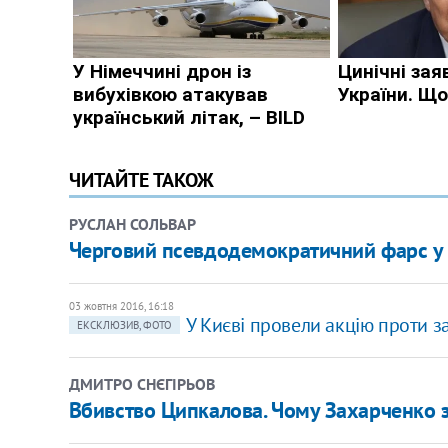
ЧИТАЙТЕ ТАКОЖ
РУСЛАН СОЛЬВАР
Черговий псевдодемократичний фарс у
03 жовтня 2016, 16:18
У Києві провели акцію проти з
ЕКСКЛЮЗИВ, ФОТО
ДМИТРО СНЄГІРЬОВ
Вбивство Ципкалова. Чому Захарченко з