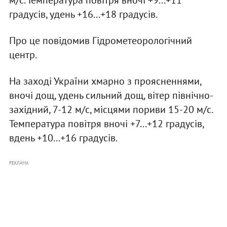
м/с. Температура повітря вночі +9...+11
градусів, удень +16...+18 градусів.
Про це повідомив Гідрометеорологічний
центр.
На заході України хмарно з проясненнями,
вночі дощ, удень сильний дощ, вітер північно-
західний, 7-12 м/с, місцями пориви 15-20 м/с.
Температура повітря вночі +7...+12 градусів,
вдень +10...+16 градусів.
РЕКЛАМА