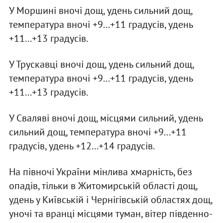
У Моршині вночі дощ, удень сильний дощ,
температура вночі +9...+11 градусів, удень
+11...+13 градусів.
У Трускавці вночі дощ, удень сильний дощ,
температура вночі +9...+11 градусів, удень
+11...+13 градусів.
У Сваляві вночі дощ, місцями сильний, удень
сильний дощ, температура вночі +9...+11
градусів, удень +12...+14 градусів.
На півночі України мінлива хмарність, без
опадів, тільки в Житомирській області дощ,
удень у Київській і Чернігівській областях дощ,
уночі та вранці місцями туман, вітер південно-