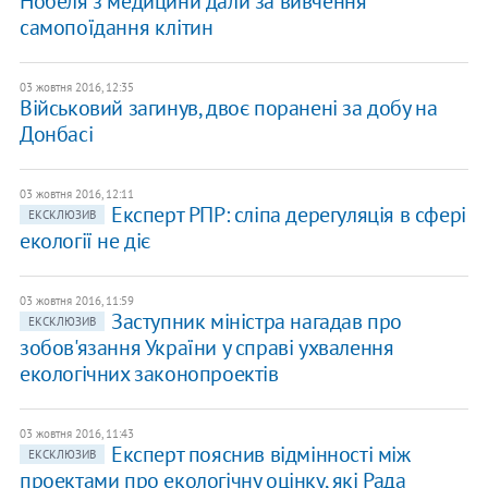
Нобеля з медицини дали за вивчення
самопоїдання клітин
03 жовтня 2016, 12:35
Військовий загинув, двоє поранені за добу на
Донбасі
03 жовтня 2016, 12:11
Експерт РПР: сліпа дерегуляція в сфері
ЕКСКЛЮЗИВ
екології не діє
03 жовтня 2016, 11:59
Заступник міністра нагадав про
ЕКСКЛЮЗИВ
зобов'язання України у справі ухвалення
екологічних законопроектів
03 жовтня 2016, 11:43
Експерт пояснив відмінності між
ЕКСКЛЮЗИВ
проектами про екологічну оцінку, які Рада