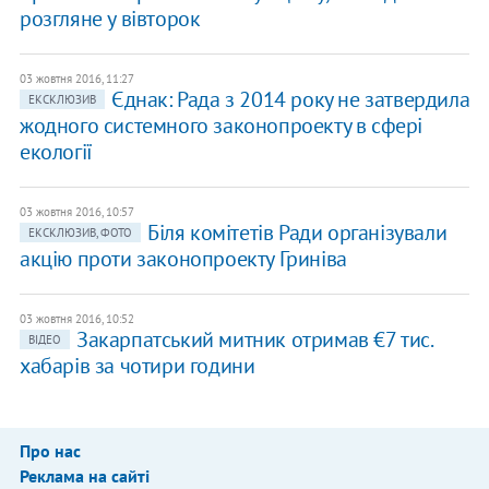
розгляне у вівторок
03 жовтня 2016, 11:27
Єднак: Рада з 2014 року не затвердила
ЕКСКЛЮЗИВ
жодного системного законопроекту в сфері
екології
03 жовтня 2016, 10:57
Біля комітетів Ради організували
ЕКСКЛЮЗИВ, ФОТО
акцію проти законопроекту Гриніва
03 жовтня 2016, 10:52
Закарпатський митник отримав €7 тис.
ВІДЕО
хабарів за чотири години
Про нас
Реклама на сайті