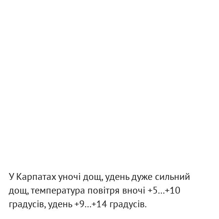
У Карпатах уночі дощ, удень дуже сильний
дощ, температура повітря вночі +5...+10
градусів, удень +9...+14 градусів.