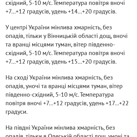
східний, 5-10 м/с. Температура повітря вночі
+7...+12 градусів, удень +14...+20 градусів.
У центрі України мінлива хмарність, без
опадів, тільки у Вінницькій області дощ, вночі
та вранці місцями туман, вітер південно-
східний, 5-10 м/с. Температура повітря вночі
+7...+12 градусів, удень +15...+20 градусів.
На сході України мінлива хмарність, без
опадів, уночі та вранці місцями туман, вітер
південно-східний, 5-10 м/с. Температура
повітря вночі +7...+12 градусів, удень +17...+22
градуси.
На півдні України мінлива хмарність, без
опадів, тільки в Одеській області дощ, уночі та