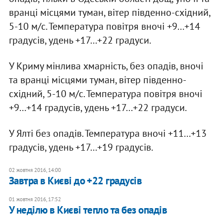
вранці місцями туман, вітер південно-східний,
5-10 м/с. Температура повітря вночі +9...+14
градусів, удень +17...+22 градуси.
У Криму мінлива хмарність, без опадів, вночі
та вранці місцями туман, вітер південно-
східний, 5-10 м/с. Температура повітря вночі
+9...+14 градусів, удень +17...+22 градуси.
У Ялті без опадів. Температура вночі +11...+13
градусів, удень +17...+19 градусів.
02 жовтня 2016, 14:00
Завтра в Києві до +22 градусів
01 жовтня 2016, 17:52
У неділю в Києві тепло та без опадів