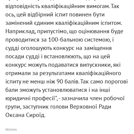
відповідність кваліфікаційним вимогам. Так
ось, цей відбірний іспит повинен бути
замінений єдиним кваліфікаційним іспитом.
Наприклад, припустімо, що оцінювання буде
проводитися за 100-бальною системою, і
судді оголошують конкурс на заміщення
посади судді і встановлюють, що на цей
конкурс можуть подаватися випускники, які
отримали за результатами кваліфікаційного
іспиту не менш ніж 90 балів. Так само порогові
бали зможуть установлюватися і на інші
юридичні професії", - зазначила член робочої
групи, заступник голови Верховної Ради
Оксана Сироїд.
РЕКЛАМА