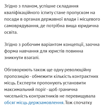
Згідно з планом, успішне складання
кваліфікаційного іспиту стане пропуском на
посади в органах державної влади і місцевого
самоврядування, де потрібна вища юридична
освіта.
Згідно з робочим варіантом концепції, заочна
форма навчання для юристів повинна
зникнути взагалі.
Обговорюють також ще одну революційну
пропозицію - обмежити кількість контрактних
місць. Експерти пропонують установити
максимальний поріг - щоб гранична
чисельність контрактників не перевищувала
обсяг місць держзамовлення
. Тож спочатку