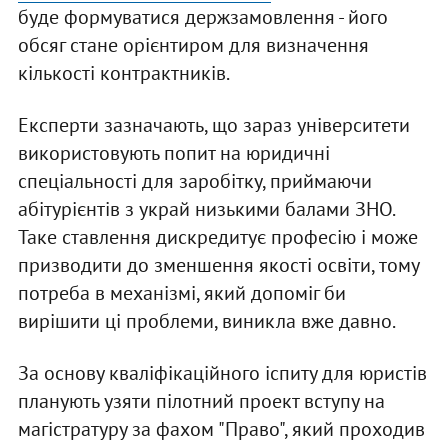
буде формуватися держзамовлення - його
обсяг стане орієнтиром для визначення
кількості контрактників.
Експерти зазначають, що зараз університети
використовують попит на юридичні
спеціальності для заробітку, приймаючи
абітурієнтів з украй низькими балами ЗНО.
Таке ставлення дискредитує професію і може
призводити до зменшення якості освіти, тому
потреба в механізмі, який допоміг би
вирішити ці проблеми, виникла вже давно.
За основу кваліфікаційного іспиту для юристів
планують узяти пілотний проект вступу на
магістратуру за фахом "Право", який проходив