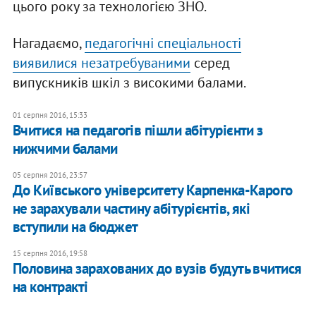
цього року за технологією ЗНО.
Нагадаємо,
педагогічні спеціальності
виявилися незатребуваними
серед
випускників шкіл з високими балами.
01 серпня 2016, 15:33
Вчитися на педагогів пішли абітурієнти з
нижчими балами
05 серпня 2016, 23:57
До Київського університету Карпенка-Карого
не зарахували частину абітурієнтів, які
вступили на бюджет
15 серпня 2016, 19:58
Половина зарахованих до вузів будуть вчитися
на контракті