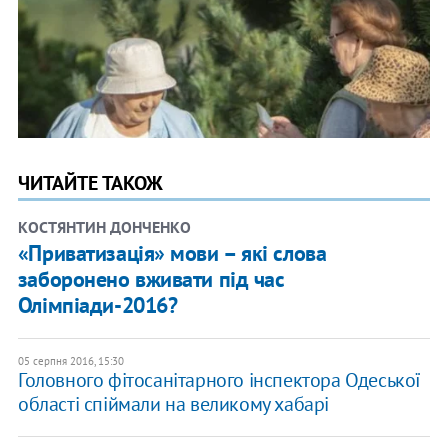
ЧИТАЙТЕ ТАКОЖ
КОСТЯНТИН ДОНЧЕНКО
«Приватизація» мови – які слова
заборонено вживати під час
Олімпіади-2016?
05 серпня 2016, 15:30
Головного фітосанітарного інспектора Одеської
області спіймали на великому хабарі