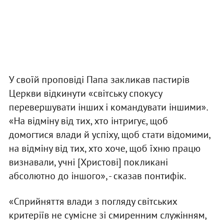
У своїй проповіді Папа закликав пастирів
Церкви відкинути «світську спокусу
перевершувати інших і командувати іншими».
«На відміну від тих, хто інтригує, щоб
домогтися влади й успіху, щоб стати відомими,
на відміну від тих, хто хоче, щоб їхню працю
визнавали, учні [Христові] покликані
абсолютно до іншого», - сказав понтифік.
«Сприйняття влади з погляду світських
критеріїв не сумісне зі смиренним служінням,