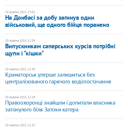
20 жовтня 2015, 13:01
На Донбасі за добу загинув один
військовий, ще одного бійця поранено
20 жовтня 2015, 12:59
Випускникам саперських курсів потрібні
щупи і "кішки"
20 жовтня 2015, 12:30
Краматорськ уперше залишиться без
централізованого гарячого водопостачання
20 жовтня 2015, 12:29
Правоохоронці знайшли і допитали власника
затонулого біля Затоки катера
20 жовтня 2015, 11:32