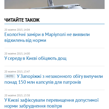
ЧИТАЙТЕ ТАКОЖ
20 жовтня 2015, 14:04
Екологічні заміри в Маріуполі не виявили
відхилень від норми
20 жовтня 2015, 14:00
У середу в Києві обіцяють дощ
20 жовтня 2015, 13:47
У Запоріжжі з незаконного обігу вилучили
ФОТО
понад 150 млн капсулів для патронів
20 жовтня 2015, 13:38
У Києві зафіксували перевищення допустимої
норми забруднення повітря