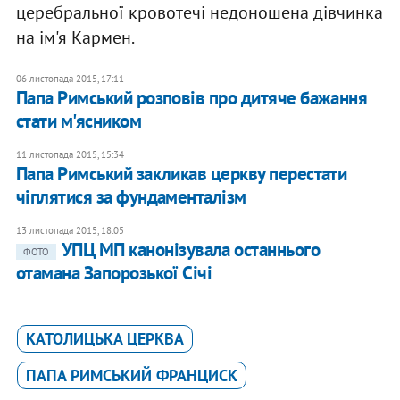
церебральної кровотечі недоношена дівчинка
на ім'я Кармен.
06 листопада 2015, 17:11
Папа Римський розповів про дитяче бажання
стати м'ясником
11 листопада 2015, 15:34
Папа Римський закликав церкву перестати
чіплятися за фундаменталізм
13 листопада 2015, 18:05
УПЦ МП канонізувала останнього
ФОТО
отамана Запорозької Січі
КАТОЛИЦЬКА ЦЕРКВА
ПАПА РИМСЬКИЙ ФРАНЦИСК