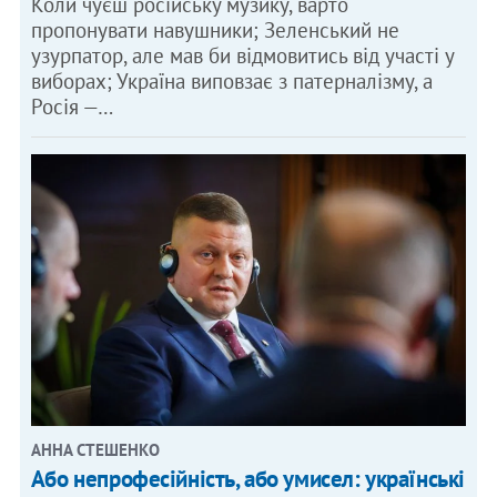
Коли чуєш російську музику, варто
пропонувати навушники; Зеленський не
узурпатор, але мав би відмовитись від участі у
виборах; Україна виповзає з патерналізму, а
Росія —…
АННА СТЕШЕНКО
Або непрофесійність, або умисел: українські