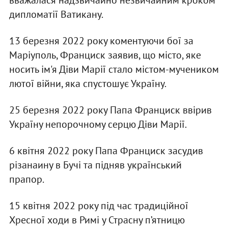
вважалася надзвичайно незвичайним кроком
дипломатії Ватикану.
13 березня 2022 року коментуючи бої за
Маріуполь, Франциск заявив, що місто, яке
носить ім'я Діви Марії стало містом-мучеником
лютої війни, яка спустошує Україну.
25 березня 2022 року Папа Франциск ввірив
Україну непорочному серцю Діви Марії.
6 квітня 2022 року Папа Франциск засудив
різанаину в Бучі та підняв український
прапор.
15 квітня 2022 року під час традиційної
Хресної ходи в Римі у Страсну п’ятницю