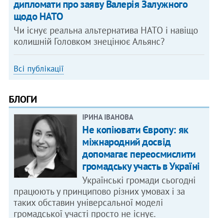
дипломати про заяву Валерія Залужного
щодо НАТО
Чи існує реальна альтернатива НАТО і навіщо
колишній Головком знецінює Альянс?
Всі публікації
БЛОГИ
ІРИНА ІВАНОВА
Не копіювати Європу: як
міжнародний досвід
допомагає переосмислити
громадську участь в Україні
Українські громади сьогодні
працюють у принципово різних умовах і за
таких обставин універсальної моделі
громадської участі просто не існує.