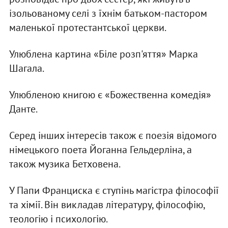
ізольованому селі з їхнім батьком-пастором
маленької протестантської церкви.
Улюблена картина «Біле розп'яття» Марка
Шагала.
Улюбленою книгою є «Божественна комедія»
Данте.
Серед інших інтересів також є поезія відомого
німецького поета Йоганна Гельдерліна, а
також музика Бетховена.
У Папи Франциска є ступінь магістра філософії
та хімії. Він викладав літературу, філософію,
теологію і психологію.