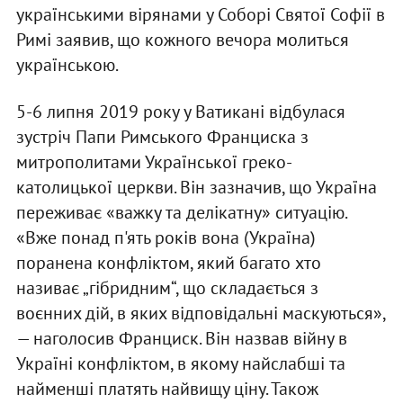
українськими вірянами у Соборі Святої Софії в
Римі заявив, що кожного вечора молиться
українською.
5-6 липня 2019 року у Ватикані відбулася
зустріч Папи Римського Франциска з
митрополитами Української греко-
католицької церкви. Він зазначив, що Україна
переживає «важку та делікатну» ситуацію.
«Вже понад п'ять років вона (Україна)
поранена конфліктом, який багато хто
називає „гібридним“, що складається з
воєнних дій, в яких відповідальні маскуються»,
— наголосив Франциск. Він назвав війну в
Україні конфліктом, в якому найслабші та
найменші платять найвищу ціну. Також