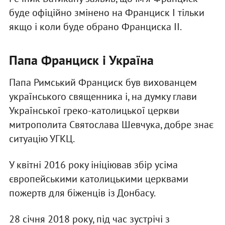
буде офіційно змінено на Франциск I тільки
якщо і коли буде обрано Франциска II.
Папа Франциск і Україна
Папа Римський Франциск був вихованцем
українського священника і, на думку глави
Української греко-католицької церкви
митрополита Святослава Шевчука, добре знає
ситуацію УГКЦ.
У квітні 2016 року ініціював збір усіма
європейськими католицькими церквами
пожертв для біженців із Донбасу.
28 січня 2018 року, під час зустрічі з