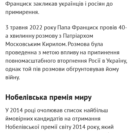
Франциск закликав українців і росіян до
примирення.
3 травня 2022 року Папа Франциск провів 40-
а хвилинну розмову з Патріархом
Московським Кирилом. Розмова була
проведенна з метою впливу на припинення
повномасштабного вторгнення Росії в Україну,
однак той пів розмови обгрунтовував йому
війну.
Нобелівська премія миру
У 2014 році очолював список найбільш
ймовірних кандидатів на отримання
Нобелівської премії світу 2014 року, який