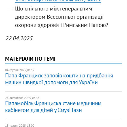
Що спільного між генеральним
директором Всесвітньої організації
охорони здоров’я і Римським Папою?
22.04.2025
МАТЕРІАЛИ ПО ТЕМІ
04 грудня 2025, 01:17
Папа Франциск заповів кошти на придбання
машин швидкої допомоги для України
26 листопада 2025, 03:34
Папамобіль Франциска стане медичним
кабінетом для дітей у Смузі Гази
15 травня 2025, 13:00