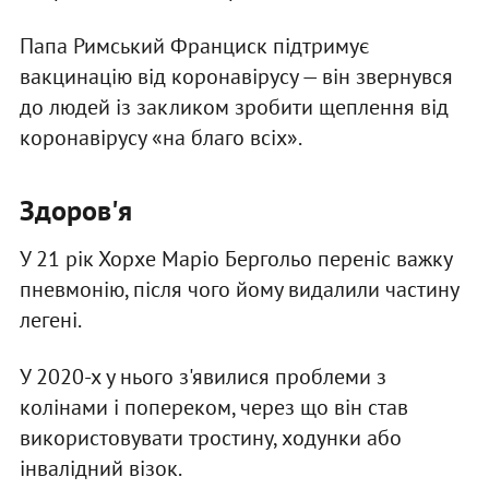
Папа Римський Франциск підтримує
вакцинацію від коронавірусу — він звернувся
до людей із закликом зробити щеплення від
коронавірусу «на благо всіх».
Здоров'я
У 21 рік Хорхе Маріо Бергольо переніс важку
пневмонію, після чого йому видалили частину
легені.
У 2020-х у нього з'явилися проблеми з
колінами і попереком, через що він став
використовувати тростину, ходунки або
інвалідний візок.