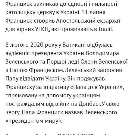
Франциск закликав до єдності і пильності
католицьку церкву в Україні. 11 липня
Франциск створив Апостольський екзархат
для вірних УГКЦ, які проживають в Італії.
8 лютого 2020 року у Ватикані відбулась
аудієнція президента України Володимира
Зеленського та Першої леді Олени Зеленської
з Папою Франциском. Зеленський запросив
Папу відвідати Україну. Він подякував
Франциску за ініціативу «Папа для України»,
спрямовану на допомогу українцям,
постраждалим від війни на Донбасі. У свою
чергу, Папа Франциск назвав Зеленського
«президентом миру».