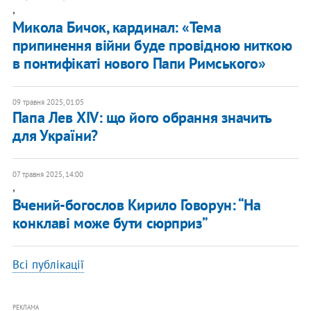
,
Микола Бичок, кардинал: «Тема
припинення війни буде провідною ниткою
в понтифікаті нового Папи Римського»
09 травня 2025, 01:05
Папа Лев XIV: що його обрання значить
для України?
07 травня 2025, 14:00
,
Вчений-богослов Кирило Говорун: “На
конклаві може бути сюрприз”
Всі публікації
РЕКЛАМА