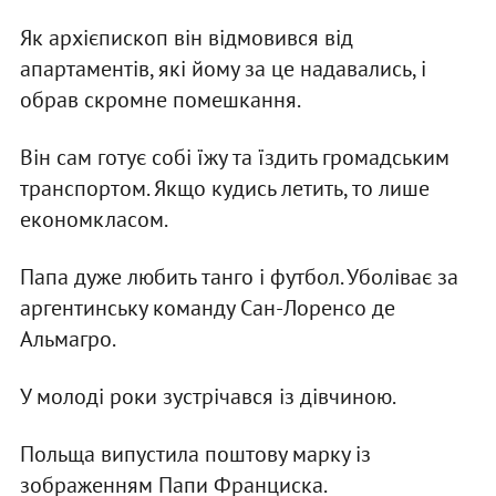
Як архієпископ він відмовився від
апартаментів, які йому за це надавались, і
обрав скромне помешкання.
Він сам готує собі їжу та їздить громадським
транспортом. Якщо кудись летить, то лише
економкласом.
Папа дуже любить танго і футбол. Уболіває за
аргентинську команду Сан-Лоренсо де
Альмагро.
У молоді роки зустрічався із дівчиною.
Польща випустила поштову марку із
зображенням Папи Франциска.