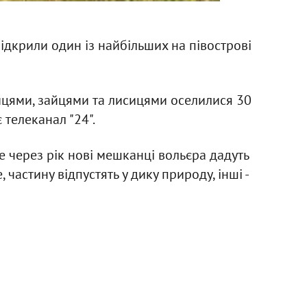
ідкрили один із найбільших на півострові
ницями, зайцями та лисицями оселилися 30
 телеканал "24".
е через рік нові мешканці вольєра дадуть
 частину відпустять у дику природу, інші -