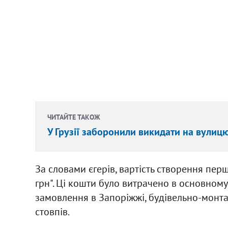
ЧИТАЙТЕ ТАКОЖ
У Грузії заборонили викидати на вулиц
За словами єгерів, вартість створення перш
грн". Ці кошти було витрачено в основному н
замовлення в Запоріжжі, будівельно-монта
стовпів.