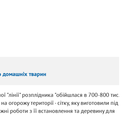
ю домашніх тварин
ої "лінії" розплідника "обійшлася в 700-800 тис.
а огорожу території - сітку, яку виготовили під
жні роботи з її встановлення та деревину для