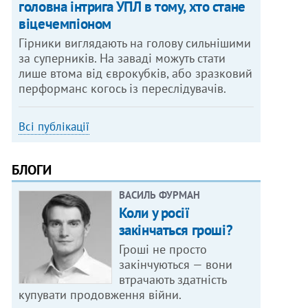
головна інтрига УПЛ в тому, хто стане
віцечемпіоном
Гірники виглядають на голову сильнішими
за суперників. На заваді можуть стати
лише втома від єврокубків, або зразковий
перформанс когось із переслідувачів.
Всі публікації
БЛОГИ
ВАСИЛЬ ФУРМАН
Коли у росії
закінчаться гроші?
Гроші не просто
закінчуються — вони
втрачають здатність
купувати продовження війни.