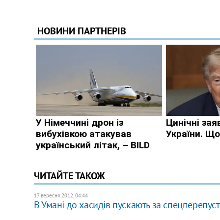
ЧИТАЙТЕ ТАКОЖ
17 вересня 2012, 04:44
В Умані до хасидів пускають за спецперепус