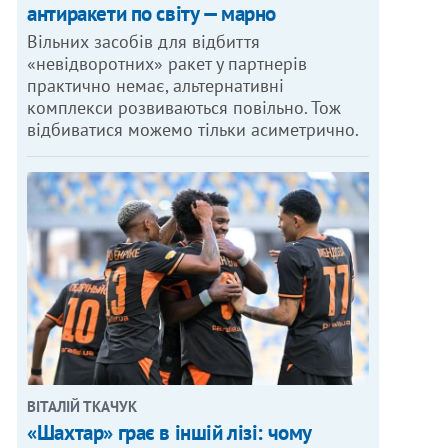
антиракети по світу — марно
Вільних засобів для відбиття
«невідворотних» ракет у партнерів
практично немає, альтернативні
комплекси розвиваються повільно. Тож
відбиватися можемо тільки асиметрично.
ВІТАЛІЙ ТКАЧУК
«Шахтар» грає в іншій лізі: чому