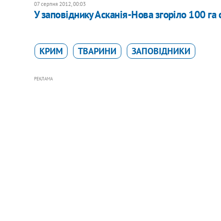
07 серпня 2012, 00:03
​У заповіднику Асканія-Нова згоріло 100 га 
КРИМ
ТВАРИНИ
ЗАПОВІДНИКИ
РЕКЛАМА