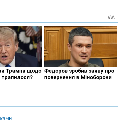
тками