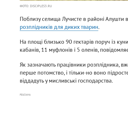
ФОТО: DISCIPLES3.RU
Поблизу селища Лучисте в районі Алушти в
розплідників для диких тварин
.
На площі близько 90 гектарів поруч із ку
кабанів, 11 муфлонів і 5 оленів, повідомляє
Як зазначають працівники розплідника, вж
перше потомство, і тільки-но воно підросте,
віддадуть у мисливські господарства.
РЕКЛАМА