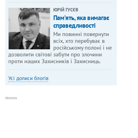
ЮРІЙ ГУСЄВ
Пам'ять, яка вимагає
справедливості
Ми повинні повернути
всіх, хто перебуває в
російському полоні і не
дозволити світові забути про злочини
проти наших Захисників і Захисниць.
Усі дописи блогів
РЕКЛАМА