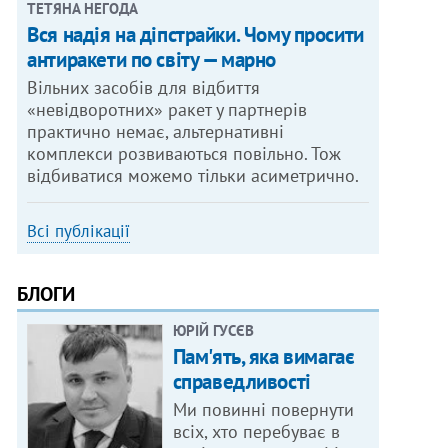
ТЕТЯНА НЕГОДА
Вся надія на діпстрайки. Чому просити
антиракети по світу — марно
Вільних засобів для відбиття
«невідворотних» ракет у партнерів
практично немає, альтернативні
комплекси розвиваються повільно. Тож
відбиватися можемо тільки асиметрично.
Всі публікації
БЛОГИ
ЮРІЙ ГУСЄВ
Пам'ять, яка вимагає
справедливості
Ми повинні повернути
всіх, хто перебуває в