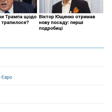
о Євро