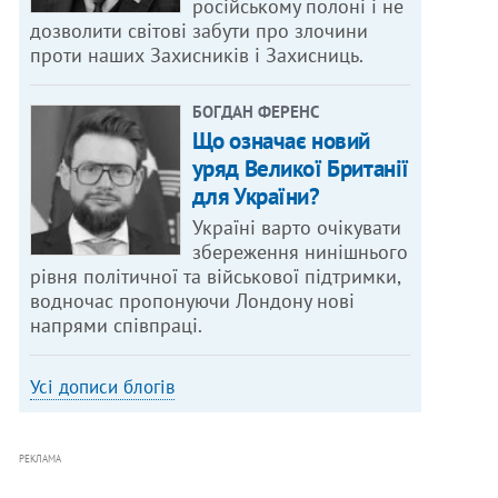
російському полоні і не
дозволити світові забути про злочини
проти наших Захисників і Захисниць.
БОГДАН ФЕРЕНС
Що означає новий
уряд Великої Британії
для України?
Україні варто очікувати
збереження нинішнього
рівня політичної та військової підтримки,
водночас пропонуючи Лондону нові
напрями співпраці.
Усі дописи блогів
РЕКЛАМА