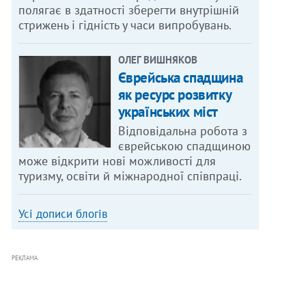
полягає в здатності зберегти внутрішній
стрижень і гідність у часи випробувань.
ОЛЕГ ВИШНЯКОВ
Єврейська спадщина
як ресурс розвитку
українських міст
Відповідальна робота з
єврейською спадщиною
може відкрити нові можливості для
туризму, освіти й міжнародної співпраці.
Усі дописи блогів
РЕКЛАМА