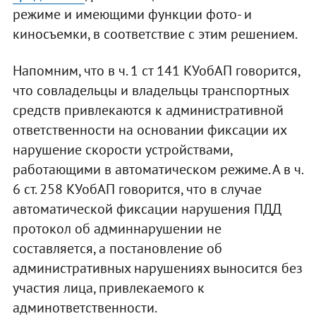
режиме и имеющими функции фото- и
киносъемки, в соответствие с этим решением.
Напомним, что в ч. 1 ст 141 КУобАП говорится,
что совладельцы и владельцы транспортных
средств привлекаются к административной
ответственности на основании фиксации их
нарушение скорости устройствами,
работающими в автоматическом режиме. А в ч.
6 ст. 258 КУобАП говорится, что в случае
автоматической фиксации нарушения ПДД
протокол об админнарушении не
составляется, а постановление об
административных нарушениях выносится без
участия лица, привлекаемого к
админответственности.