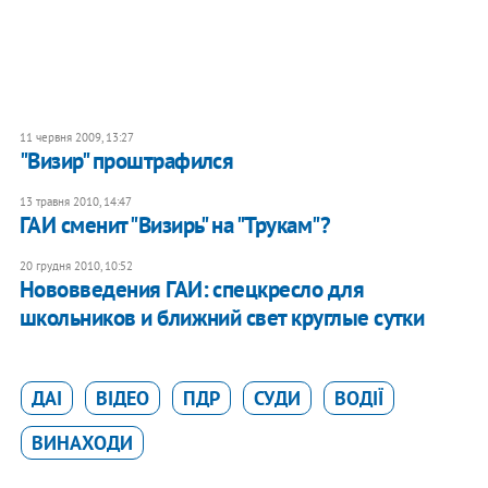
11 червня 2009, 13:27
"Визир" проштрафился
13 травня 2010, 14:47
ГАИ сменит "Визирь" на "Трукам"?
20 грудня 2010, 10:52
Нововведения ГАИ: спецкресло для
школьников и ближний свет круглые сутки
ДАІ
ВІДЕО
ПДР
СУДИ
ВОДІЇ
ВИНАХОДИ