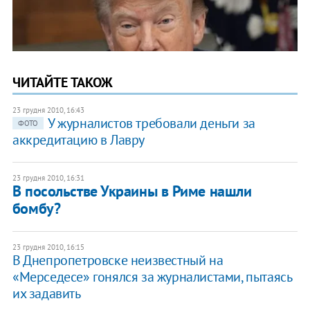
ЧИТАЙТЕ ТАКОЖ
23 грудня 2010, 16:43
У журналистов требовали деньги за
ФОТО
аккредитацию в Лавру
23 грудня 2010, 16:31
В посольстве Украины в Риме нашли
бомбу?
23 грудня 2010, 16:15
В Днепропетровске неизвестный на
«Мерседесе» гонялся за журналистами, пытаясь
их задавить