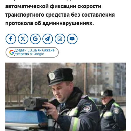
автоматической фиксации скорости
транспортного средства без составления
протокола об админнарушениях.
Додати LB.ua як бажане
джерело в Google