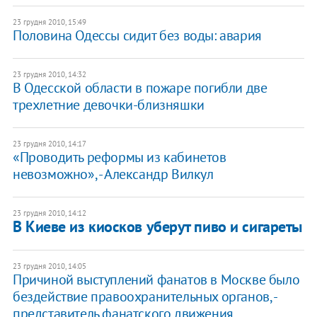
23 грудня 2010, 15:49
Половина Одессы сидит без воды: авария
23 грудня 2010, 14:32
В Одесской области в пожаре погибли две
трехлетние девочки-близняшки
23 грудня 2010, 14:17
«Проводить реформы из кабинетов
невозможно», - Александр Вилкул
23 грудня 2010, 14:12
​В Киеве из киосков уберут пиво и сигареты
23 грудня 2010, 14:05
Причиной выступлений фанатов в Москве было
бездействие правоохранительных органов, -
представитель фанатского движения