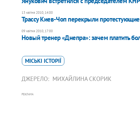
Янукович встретился с председателем КН
13 квітня 2010, 14:00
Трассу Киев-Чоп перекрыли протестующие
09 квітня 2010, 17:00
Новый тренер «Днепра»: зачем платить б
МІСЬКІ ІСТОРІЇ
ДЖЕРЕЛО:
МИХАЙЛИНА СКОРИК
РЕКЛАМА