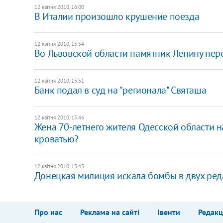
12 квітня 2010, 16:00
В Италии произошло крушение поезда
12 квітня 2010, 15:54
Во Львовской области памятник Ленину пер
12 квітня 2010, 15:51
Банк подал в суд на "регионала" Святаша
12 квітня 2010, 15:46
Жена 70-летнего жителя Одесской области 
кроватью?
12 квітня 2010, 15:45
Донецкая милиция искала бомбы в двух ре
Про нас
Реклама на сайті
Івенти
Редакц