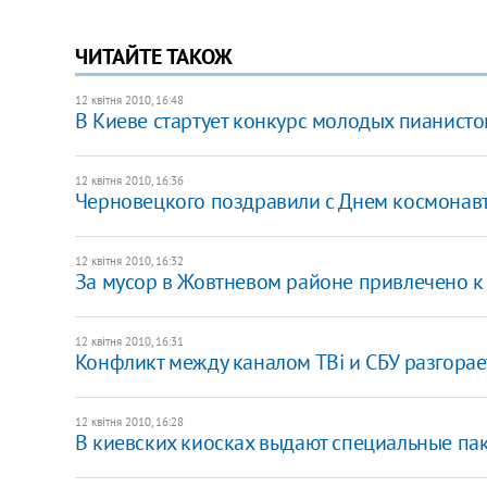
ЧИТАЙТЕ ТАКОЖ
12 квітня 2010, 16:48
В Киеве стартует конкурс молодых пианисто
12 квітня 2010, 16:36
Черновецкого поздравили с Днем космонав
12 квітня 2010, 16:32
За мусор в Жовтневом районе привлечено к 
12 квітня 2010, 16:31
Конфликт между каналом ТВi и СБУ разгорае
12 квітня 2010, 16:28
В киевских киосках выдают специальные па