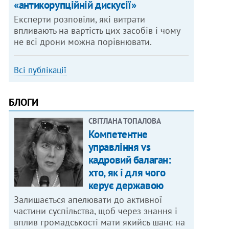
«антикорупційній дискусії»
Експерти розповіли, які витрати
впливають на вартість цих засобів і чому
не всі дрони можна порівнювати.
Всі публікації
БЛОГИ
СВІТЛАНА ТОПАЛОВА
Компетентне
управління vs
кадровий балаган:
хто, як і для чого
керує державою
Залишається апелювати до активної
частини суспільства, щоб через знання і
вплив громадськості мати якийсь шанс на