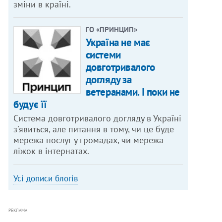
зміни в країні.
ГО «ПРИНЦИП»
Україна не має
системи
довготривалого
догляду за
ветеранами. І поки не
будує її
Система довготривалого догляду в Україні
з'явиться, але питання в тому, чи це буде
мережа послуг у громадах, чи мережа
ліжок в інтернатах.
Усі дописи блогів
РЕКЛАМА