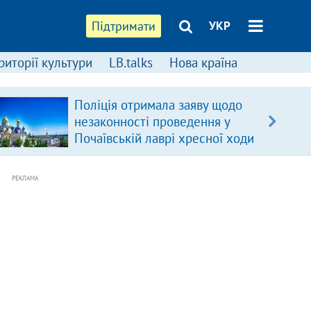
Підтримати
УКР
риторії культури
LB.talks
Нова країна
Поліція отримала заяву щодо
незаконності проведення у
Почаївській лаврі хресної ходи
РЕКЛАМА