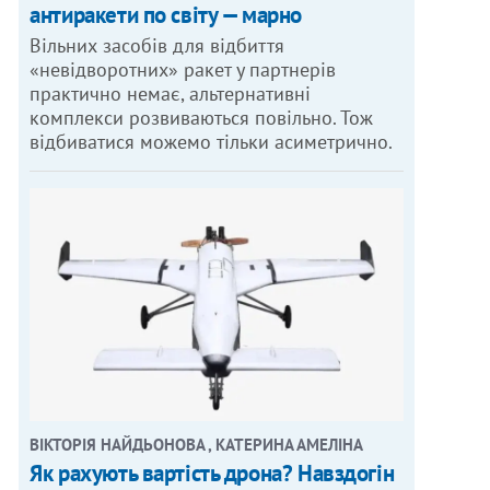
антиракети по світу — марно
Вільних засобів для відбиття
«невідворотних» ракет у партнерів
практично немає, альтернативні
комплекси розвиваються повільно. Тож
відбиватися можемо тільки асиметрично.
ВІКТОРІЯ НАЙДЬОНОВА , КАТЕРИНА АМЕЛІНА
Як рахують вартість дрона? Навздогін