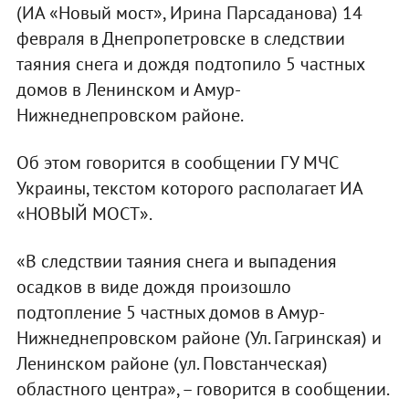
(ИА «Новый мост», Ирина Парсаданова) 14
февраля в Днепропетровске в следствии
таяния снега и дождя подтопило 5 частных
домов в Ленинском и Амур-
Нижнеднепровском районе.
Об этом говорится в сообщении ГУ МЧС
Украины, текстом которого располагает ИА
«НОВЫЙ МОСТ».
«В следствии таяния снега и выпадения
осадков в виде дождя произошло
подтопление 5 частных домов в Амур-
Нижнеднепровском районе (Ул. Гагринская) и
Ленинском районе (ул. Повстанческая)
областного центра», – говорится в сообщении.