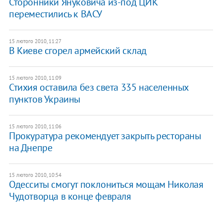
Сторонники Януковича из-под ЦИК
переместились к ВАСУ
15 лютого 2010, 11:27
В Киеве сгорел армейский склад
15 лютого 2010, 11:09
Стихия оставила без света 335 населенных
пунктов Украины
15 лютого 2010, 11:06
Прокуратура рекомендует закрыть рестораны
на Днепре
15 лютого 2010, 10:54
Одесситы смогут поклониться мощам Николая
Чудотворца в конце февраля