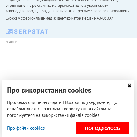
оприлюднені у рекламних матеріалах. Згідно з українським
законодавством, відповідальність за зміст реклами несе рекламодавець.
Cуб'єкт у сфері онлайн-медіа; ідентифікатор медіа - R40-05097
РЕКЛАМА
Про використання cookies
Продовжуючи переглядати LB.ua ви підтверджуєте, що
ознайомилися з Правилами користування сайтом та
погоджуєтеся на використання файлів cookies
Про файли cookies
ПОГОДЖУЮСЬ