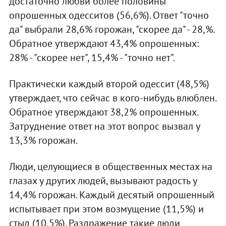
достаточно любви более половины
опрошенных одесситов (56,6%). Ответ "точно
да" выбрали 28,6% горожан, "скорее да" - 28,%.
Обратное утверждают 43,4% опрошенных:
28% - "скорее нет", 15,4% - "точно нет".
Практически каждый второй одессит (48,5%)
утверждает, что сейчас в кого-нибудь влюблен.
Обратное утверждают 38,2% опрошенных.
Затруднение ответ на этот вопрос вызвал у
13,3% горожан.
Люди, целующиеся в общественных местах на
глазах у других людей, вызывают радость у
14,4% горожан. Каждый десятый опрошенный
испытывает при этом возмущение (11,5%) и
стыд (10,5%). Раздражение такие люди