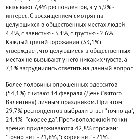
вызывают 7,4% респондентов, а у 5,9% -
интерес. С восхищением смотрят на
целующихся в общественных местах людей
4,4%, с завистью - 3,1%, с грустью - 2,6%.
Каждый третий горожанин (33,1%)
утверждает, что целующиеся в общественных
местах не вызывают у него никаких чувств, а
7,1% затруднились ответить на данный вопрос.
Более половины опрошенных одесситов
(54,1%) считают 14 февраля (День Святого
Валентина) личным праздником. При этом
29,7% респондентов выбрали ответ "точно да",
24,4% - "скорее да". Противоположной точки
зрения придерживаются 42,8% горожан:
"точно нет" - 21,8%, "скорее нет" - 21%.