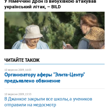
ЧИТАЙТЕ ТАКОЖ
10 вересня 2009, 16:05
Организатору аферы "Элита-Центр"
предъявлено обвинение
10 вересня 2009, 15:53
В Джанкое закрыли все школы, а учеников
отправили на медосмотр