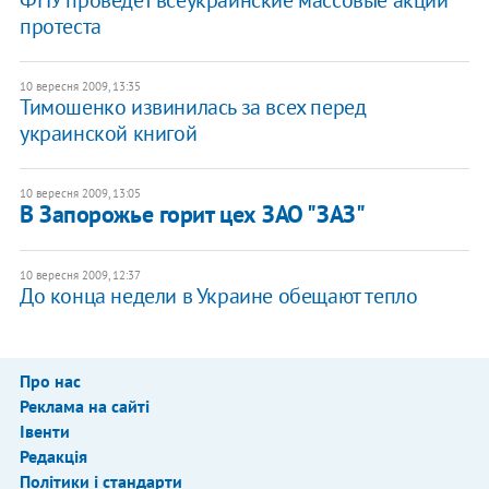
ФПУ проведет всеукраинские массовые акции
протеста
10 вересня 2009, 13:35
Тимошенко извинилась за всех перед
украинской книгой
10 вересня 2009, 13:05
В Запорожье горит цех ЗАО "ЗАЗ"
10 вересня 2009, 12:37
До конца недели в Украине обещают тепло
Про нас
Реклама на сайті
Івенти
Редакція
Політики і стандарти