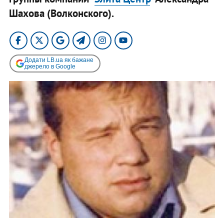
Шахова (Волконского).
Додати LB.ua як бажане
джерело в Google