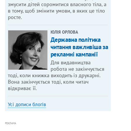
змусити дітей соромитися власного тіла, а
в тому, щоб змінити умови, в яких це тіло
росте.
ЮЛІЯ ОРЛОВА
Державна політика
читання важливіша за
рекламні кампанії
Для видавництва
робота не закінчується
тоді, коли книжка виходить із друкарні.
Вона закінчується тоді, коли читач
відкриває її.
Усі дописи блогів
РЕКЛАМА