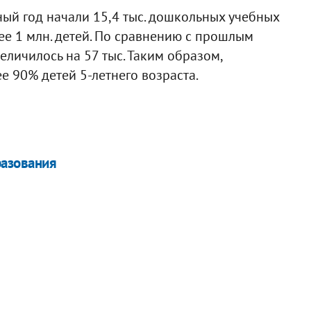
ый год начали 15,4 тыс. дошкольных учебных
ее 1 млн. детей. По сравнению с прошлым
еличилось на 57 тыс. Таким образом,
 90% детей 5-летнего возраста.
разования