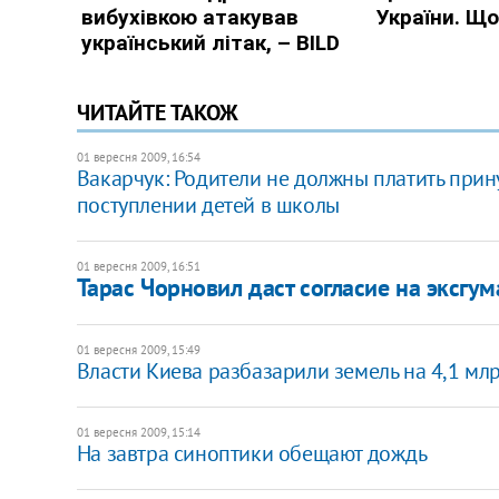
ЧИТАЙТЕ ТАКОЖ
01 вересня 2009, 16:54
Вакарчук: Родители не должны платить при
поступлении детей в школы
01 вересня 2009, 16:51
Тарас Чорновил даст согласие на эксгум
01 вересня 2009, 15:49
Власти Киева разбазарили земель на 4,1 млр
01 вересня 2009, 15:14
На завтра синоптики обещают дождь