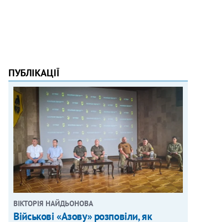
ПУБЛІКАЦІЇ
ВІКТОРІЯ НАЙДЬОНОВА
Військові «Азову» розповіли, як