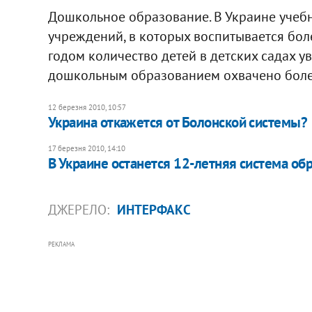
Дошкольное образование. В Украине учебн
учреждений, в которых воспитывается бол
годом количество детей в детских садах ув
дошкольным образованием охвачено более
12 березня 2010, 10:57
Украина откажется от Болонской системы?
17 березня 2010, 14:10
В Украине останется 12-летняя система об
ДЖЕРЕЛО:
ИНТЕРФАКС
РЕКЛАМА