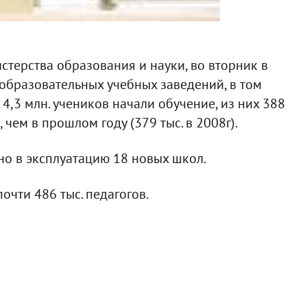
стерства образования и науки, во вторник в
еобразовательных учебных заведений, в том
и. 4,3 млн. учеников начали обучение, из них 388
, чем в прошлом году (379 тыс. в 2008г).
но в эксплуатацию 18 новых школ.
чти 486 тыс. педагогов.