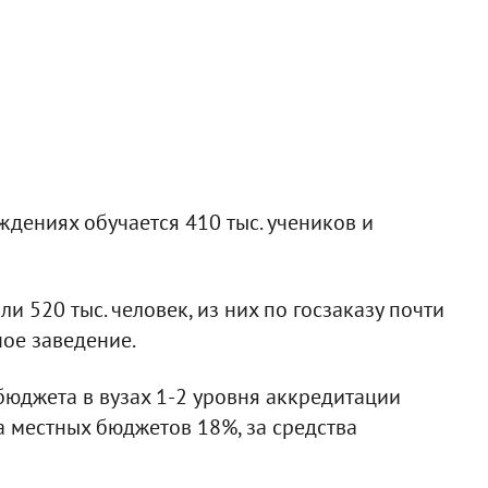
дениях обучается 410 тыс. учеников и
ли 520 тыс. человек, из них по госзаказу почти
ное заведение.
бюджета в вузах 1-2 уровня аккредитации
ва местных бюджетов 18%, за средства