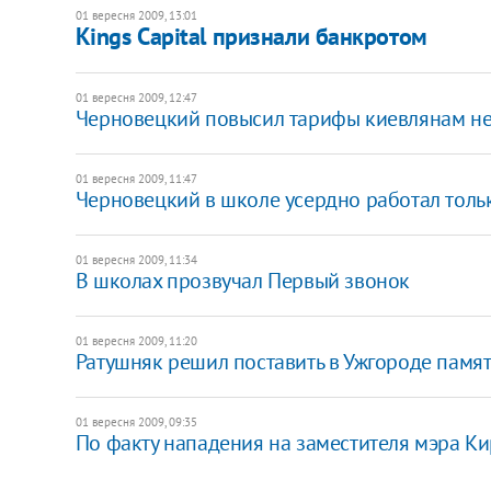
01 вересня 2009, 13:01
Kings Capital признали банкротом
01 вересня 2009, 12:47
Черновецкий повысил тарифы киевлянам не 
01 вересня 2009, 11:47
Черновецкий в школе усердно работал толь
01 вересня 2009, 11:34
В школах прозвучал Первый звонок
01 вересня 2009, 11:20
Ратушняк решил поставить в Ужгороде памя
01 вересня 2009, 09:35
По факту нападения на заместителя мэра К