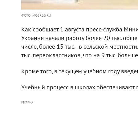
ФОТО: MOSREG.RU
Как сообщает 1 августа пресс-служба Мини
Украине начали работу более 20 тыс. общ
числе, более 13 тыс. - в сельской местност
тыс. первоклассников, что на 9 тыс. больше
Кроме того, в текущем учебном году введе
Учебный процесс в школах обеспечивают по
РЕКЛАМА