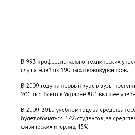
В 993 профессионально-технических учреж
слушателей из 190 тыс. первокурсников.
В 2009 году на первый курс в вузы поступи
200 тыс. Всего в Украине 881 высшее учеб
В 2009-2010 учебном году за средства гос
будет обучаться 37% студентов, за средст
физических и юрлиц 45%.