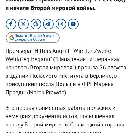
и начале Второй мировой войны.
Додати LB.ua як бажане
джерело в Google
Премьера "Hitlers Angriff - Wie der Zweite
Weltkrieg begann" ("Нападение Гитлера - как
началась Вторая мировая") прошла 26 августа
в здании Польского института в Берлине, в
присутствии посла Польши в ФРГ Марека
Правды (Marek Prawda).
Это первая совместная работа польских и
немецких документалистов, посвященная
началу Второй мировой. С немецкой стороны
в создании фильма приняли участие