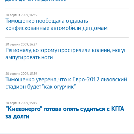
20 серпня 2009, 16:35
Тимошенко пообещала отдавать
конфискованные автомобили детдомам
20 серпня 2009, 16:27
Регионалу, которому прострелили колени, могут
ампутировать ноги
20 серпня 2009, 15:59
Тимошенко уверена, что к Евро-2012 львовский
стадион будет "как огурчик"
20 серпня 2009, 15:45
"Киевэнерго" готова опять судиться с КГГА
за долги