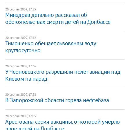
20 серпня 2009, 17:55
Минздрав детально рассказал об
обстоятельствах смерти детей на Донбассе
20 серпня 2009, 17:42
Тимошенко обещает львовянам воду
круглосуточно
20 серпня 2009, 17:36
У Черновецкого разрешили полет авиации над
Киевом на парад
20 серпня 2009, 17:28
В Запорожской области горела нефтебаза
20 серпня 2009, 17:05
Арестована серия вакцины, от которой умерло
двое детей на Донбассе