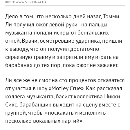
ФОТО: WWW.SEGODNYA.UA
Дело в том, что несколько дней назад Томми
Ли получил ожог левой руки - на пальцы
музыканта попали искры от бенгальских
огней. Врачи, осмотревшие ударника, пришли
к выводу, что он получил достаточно
серьезную травму и запретили ему играть на
барабанах до тех пор, пока ожог не заживет.
Ли все же не смог на сто процентов отказаться
от участия в шоу «Motley Crue». Как рассказал
коллега музыканта, басист коллектива Никки
Сикс, барабанщик выходит на сцену вместе с
группой, чтобы «поскакать и исполнить
несколько вокальных партий».