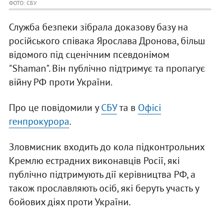
ФОТО: СБУ
Служба безпеки зібрала доказову базу на
російського співака Ярослава Дронова, більш
відомого під сценічним псевдонімом
"Shaman". Він публічно підтримує та пропагує
війну РФ проти України.
Про це повідомили у
СБУ
та в
Офісі
генпрокурора
.
Зловмисник входить до кола підконтрольних
Кремлю естрадних виконавців Росії, які
публічно підтримують дії керівництва РФ, а
також прославляють осіб, які беруть участь у
бойових діях проти України.