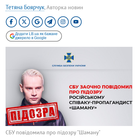
Тетяна Боярчук
, Авторка новин
Додати LB.ua як бажане
джерело в Google
СБУ повідомила про підозру "Шаману"