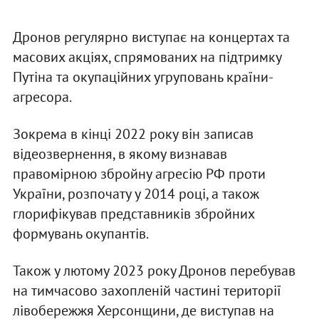
Дронов регулярно виступає на концертах та
масових акціях, спрямованих на підтримку
Путіна та окупаційних угруповань країни-
агресора.
Зокрема в кінці 2022 року він записав
відеозвернення, в якому визнавав
правомірною збройну агресію РФ проти
України, розпочату у 2014 році, а також
глорифікував представників збройних
формувань окупантів.
Також у лютому 2023 року Дронов перебував
на тимчасово захопленій частині території
лівобережжя Херсонщини, де виступав на