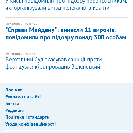
У Києві повідомили про підозру переправникам,
які організували виїзд нелегалів із країни
20 лютого 2025, 09:53
"Справи Майдану": винесли 11 вироків,
повідомили про підозру понад 300 особам
19 лютого 2025, 20:41
Верховний Суд скасував санкції проти
француза, які запровадив Зеленський
Про нас
Реклама на сайті
Івенти
Редакція
Політики і стандарти
Угода конфіденційності