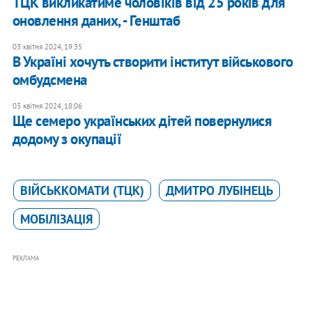
ТЦК викликатиме чоловіків від 25 років для
оновлення даних, - Генштаб
03 квітня 2024, 19:35
В Україні хочуть створити інститут військового
омбудсмена
03 квітня 2024, 18:06
Ще семеро українських дітей повернулися
додому з окупації
ВІЙСЬККОМАТИ (ТЦК)
ДМИТРО ЛУБІНЕЦЬ
МОБІЛІЗАЦІЯ
РЕКЛАМА