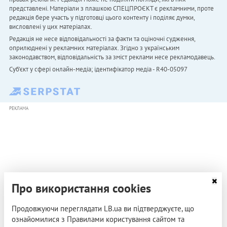
представлені. Матеріали з плашкою СПЕЦПРОЄКТ є рекламними, проте
редакція бере участь у підготовці цього контенту і поділяє думки,
висловлені у цих матеріалах.
Редакція не несе відповідальності за факти та оціночні судження,
оприлюднені у рекламних матеріалах. Згідно з українським
законодавством, відповідальність за зміст реклами несе рекламодавець.
Cуб'єкт у сфері онлайн-медіа; ідентифікатор медіа - R40-05097
РЕКЛАМА
Про використання cookies
Продовжуючи переглядати LB.ua ви підтверджуєте, що
ознайомилися з Правилами користування сайтом та