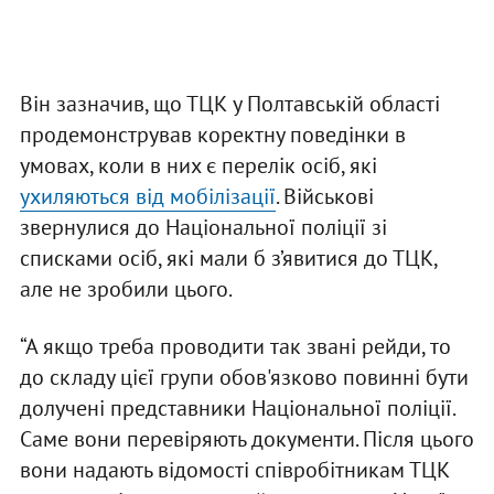
Він зазначив, що ТЦК у Полтавській області
продемонстрував коректну поведінки в
умовах, коли в них є перелік осіб, які
ухиляються від мобілізації
. Військові
звернулися до Національної поліції зі
списками осіб, які мали б з’явитися до ТЦК,
але не зробили цього.
“А якщо треба проводити так звані рейди, то
до складу цієї групи обов'язково повинні бути
долучені представники Національної поліції.
Саме вони перевіряють документи. Після цього
вони надають відомості співробітникам ТЦК