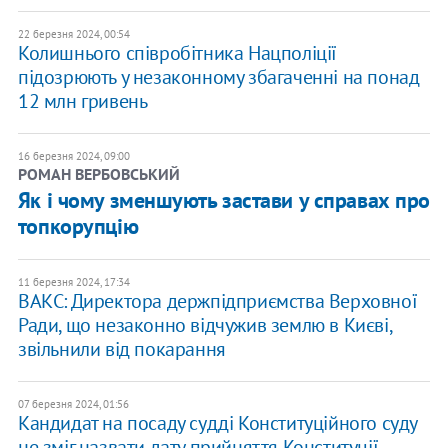
22 березня 2024, 00:54
Колишнього співробітника Нацполіції
підозрюють у незаконному збагаченні на понад
12 млн гривень
16 березня 2024, 09:00
РОМАН ВЕРБОВСЬКИЙ
Як і чому зменшують застави у справах про
топкорупцію
11 березня 2024, 17:34
ВАКС: Директора держпідприємства Верховної
Ради, що незаконно відчужив землю в Києві,
звільнили від покарання
07 березня 2024, 01:56
Кандидат на посаду судді Конституційного суду
не зміг назвати дату прийняття Конституції