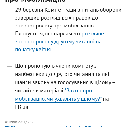
29 березня Комітет Ради з питань оборони
завершив розгляд всіх правок до
законопроєкту про мобілізацію.
Планується, що парламент
розгляне
законопроєкт у другому читанні на
початку квітня.
Що пропонують члени комітету з
нацбезпеки до другого читання та які
шанси закону на голосування в цілому –
читайте в матеріалі
"Закон про
мобілізацію: чи ухвалять у цілому?"
на
LB.ua.
05 квітня 2024, 12:49