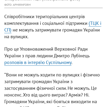
ФОТО: АРМІЯINFORM
Співробітники територіальних центрів
комплектування і соціальної підтримки
(ТЦК і
СП)
не можуть затримувати громадян України
на вулицях.
Про це Уповноважений Верховної Ради
України з прав людини Дмитро Лубінець
розповів в інтерв’ю Суспільному
.
“Вони не можуть ходити по вулицях і фізично
затримувати громадян України з
застосуванням фізичної сили. Не можуть. Це
нонсенс. Хто від цього виграє? Армія? Ні.
Громадяни України, які бояться виходити на