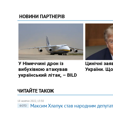
ЧИТАЙТЕ ТАКОЖ
18 жовтня 2022, 13:50
Максим Хлапук став народним депутато
ФОТО