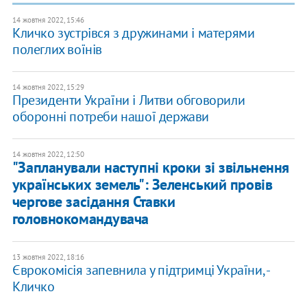
14 жовтня 2022, 15:46
Кличко зустрівся з дружинами і матерями
полеглих воїнів
14 жовтня 2022, 15:29
Президенти України і Литви обговорили
оборонні потреби нашої держави
14 жовтня 2022, 12:50
"Запланували наступні кроки зі звільнення
українських земель": Зеленський провів
чергове засідання Ставки
головнокомандувача
13 жовтня 2022, 18:16
Єврокомісія запевнила у підтримці України, -
Кличко