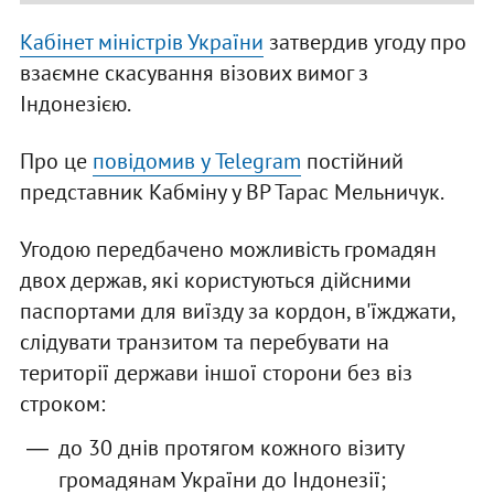
Кабінет міністрів України
затвердив угоду про
взаємне скасування візових вимог з
Індонезією.
Про це
повідомив у Telegram
постійний
представник Кабміну у ВР Тарас Мельничук.
Угодою передбачено можливість громадян
двох держав, які користуються дійсними
паспортами для виїзду за кордон, в'їжджати,
слідувати транзитом та перебувати на
території держави іншої сторони без віз
строком:
до 30 днів протягом кожного візиту
громадянам України до Індонезії;