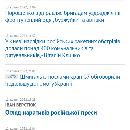
13 жовтня 2022, 18:04
Порошенко відправляє бригадам уздовдж лінії
фронту теплий одяг, буржуйки та автівки
13 жовтня 2022, 16:57
У Києві наслідки російських ракетних обстрілів
долали понад 400 комунальників та
рятувальників, - Віталій Кличко
12 жовтня 2022, 21:07
Шмигаль із послами кран G7 обговорили
ФОТО
подальшу допомогу Україні
12 жовтня 2022, 18:25
ІВАН ВЕРСТЮК
Огляд наративів російської преси
12 жовтня 2022, 18:04