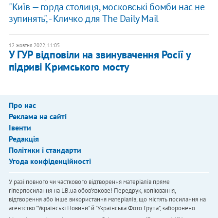
"Київ — горда столиця, московські бомби нас не
зупинять", - Кличко для The Daily Mail
12 жовтня 2022, 11:05
У ГУР відповіли на звинувачення Росії у
підриві Кримського мосту
Про нас
Реклама на сайті
Івенти
Редакція
Політики і стандарти
Угода конфіденційності
У разі повного чи часткового відтворення матеріалів пряме
гіперпосилання на LB.ua обов'язкове! Передрук, копіювання,
відтворення або інше використання матеріалів, що містять посилання на
агентство "Українськi Новини" й "Українська Фото Група", заборонено.