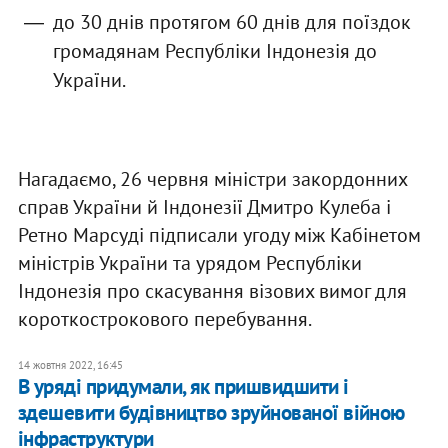
до 30 днів протягом 60 днів для поїздок
громадянам Республіки Індонезія до
України.
Нагадаємо, 26 червня міністри закордонних
справ України й Індонезії Дмитро Кулеба і
Ретно Марсуді підписали угоду між Кабінетом
міністрів України та урядом Республіки
Індонезія про скасування візових вимог для
короткострокового перебування.
14 жовтня 2022, 16:45
​В уряді придумали, як пришвидшити і
здешевити будівництво зруйнованої війною
інфраструктури