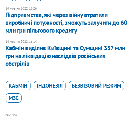
14 жовтня 2022, 16:26
Підприємства, які через війну втратили
виробничі потужності, зможуть залучити до 60
млн грн пільгового кредиту
14 жовтня 2022, 16:14
​Кабмін виділив Київщині та Сумщині 357 млн
грн на ліквідацію наслідків російських
обстрілів
КАБМІН
ІНДОНЕЗІЯ
БЕЗВІЗОВИЙ РЕЖИМ
МЗС
РЕКЛАМА