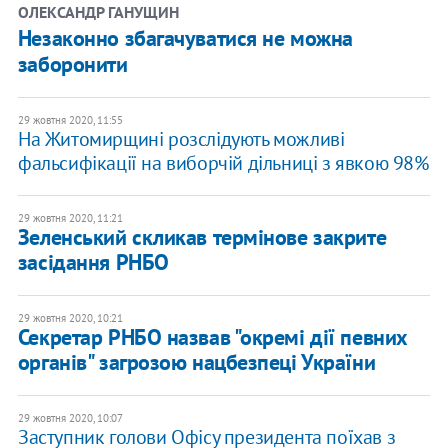
ОЛЕКСАНДР ГАНУЩИН
Незаконно збагачуватися не можна
заборонити
29 жовтня 2020, 11:55
​На Житомирщині розслідують можливі
фальсифікації на виборчій дільниці з явкою 98%
29 жовтня 2020, 11:21
Зеленський скликав термінове закрите
засідання РНБО
29 жовтня 2020, 10:21
Секретар РНБО назвав "окремі дії певних
органів" загрозою нацбезпеці України
29 жовтня 2020, 10:07
Заступник голови Офісу президента поїхав з