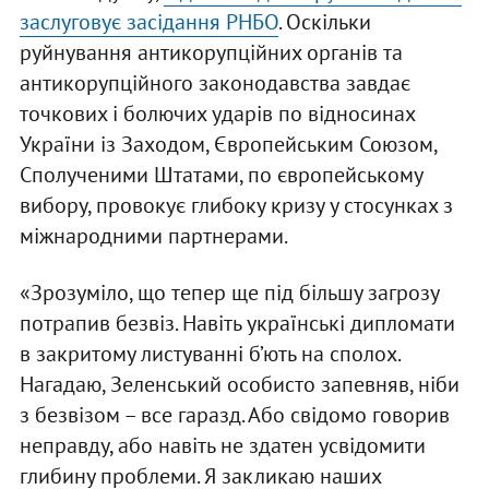
заслуговує засідання РНБО
. Оскільки
руйнування антикорупційних органів та
антикорупційного законодавства завдає
точкових і болючих ударів по відносинах
України із Заходом, Європейським Союзом,
Сполученими Штатами, по європейському
вибору, провокує глибоку кризу у стосунках з
міжнародними партнерами.
«Зрозуміло, що тепер ще під більшу загрозу
потрапив безвіз. Навіть українські дипломати
в закритому листуванні б’ють на сполох.
Нагадаю, Зеленський особисто запевняв, ніби
з безвізом – все гаразд. Або свідомо говорив
неправду, або навіть не здатен усвідомити
глибину проблеми. Я закликаю наших