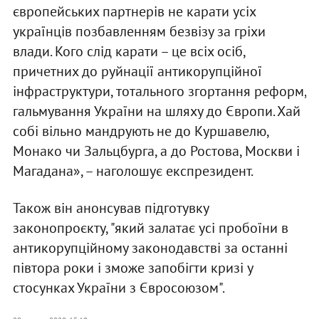
європейських партнерів не карати усіх
українців позбавленням безвізу за гріхи
влади. Кого слід карати – це всіх осіб,
причетних до руйнації антикорупційної
інфраструктури, тотального згортання реформ,
гальмування України на шляху до Європи. Хай
собі вільно мандрують не до Куршавелю,
Монако чи Зальцбурга, а до Ростова, Москви і
Магадана», – наголошує експрезидент.
Також він анонсував підготувку
законопроєкту, "який залатає усі пробоїни в
антикорупційному законодавстві за останні
півтора роки і зможе запобігти кризі у
стосунках України з Євросоюзом".