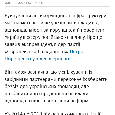
ФОТО: EUROSOLIDARITY.ORG
Руйнування антикорупційної інфраструктури
має на меті не лише убезпечити владу від
відповідальності за корупцію, а й повернути
Україну в сферу російського впливу. Про це
заявив експрезидент, лідер партії
«Європейська Солідарність»
Петро
Порошенко
у
відеозверненні.
Він також зазначив, що у спілкуванні із
західними партнерами переконує їх зберегти
безвіз для українських громадян, але
позбавити його представників влади,
відповідальних за згортання реформ.
«З 2014 по 2019 рік наша команда в тісній