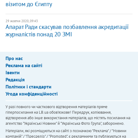
візитом до Єгипту
29 жовтня 2020, 09:43
Апарат Ради скасував позбавлення акредитації
журналістів понад 20 ЗМІ
Про нас
Реклама на сайті
Івенти
Редакція
Політики і стандарти
Угода конфіденційності
У разі повного чи часткового відтворення матеріалів пряме
гіперпосилання на LB.ua обов'язкове! Передрук, копіювання,
відтворення або інше використання матеріалів, що містять посилання на
агентство "Українськi Новини" й "Українська Фото Група", заборонено.
Матеріали, які розміщуються на сайті з позначкою "Реклама" / "Новини
компаній" / "Пресреліз" / "Promoted", є рекламними та публікуються на