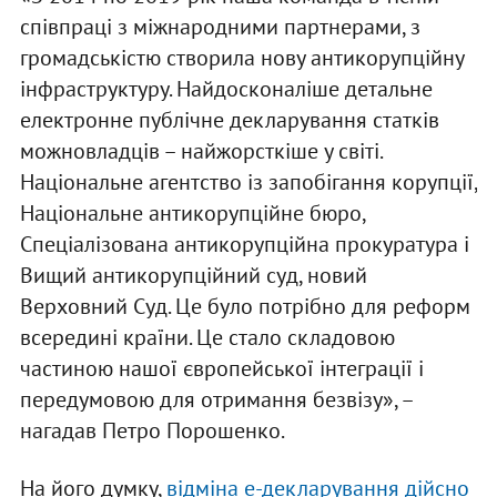
співпраці з міжнародними партнерами, з
громадськістю створила нову антикорупційну
інфраструктуру. Найдосконаліше детальне
електронне публічне декларування статків
можновладців – найжорсткіше у світі.
Національне агентство із запобігання корупції,
Національне антикорупційне бюро,
Спеціалізована антикорупційна прокуратура і
Вищий антикорупційний суд, новий
Верховний Суд. Це було потрібно для реформ
всередині країни. Це стало складовою
частиною нашої європейської інтеграції і
передумовою для отримання безвізу», –
нагадав Петро Порошенко.
На його думку,
відміна е-декларування дійсно