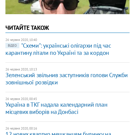
ЧИТАЙТЕ ТАКОЖ
26 червня 2020, 10:40
"Схеми": українські олігархи під час
ВІДЕО
карантину літали по Україні та за кордон
26 червня 2020, 10:13
Зеленський звільнив заступників голови Служби
зовнішньої розвідки
26 червня 2020, 00:45
Україна в ТКГ надала календарний план
місцевих виборів на Донбасі
26 червня 2020, 00:16
12 нових квартир мешканцям будинку на