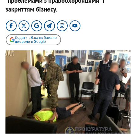
"проблемами з правоохоронцями" і
закриттям бізнесу.
Додати LB.ua як бажане
джерело в Google