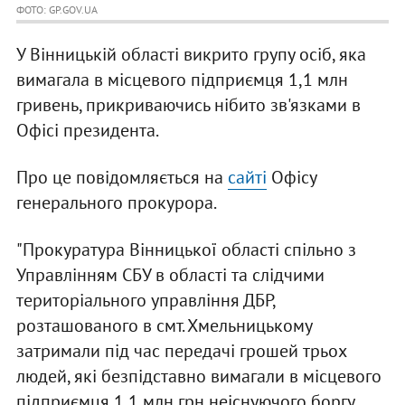
ФОТО: GP.GOV.UA
У Вінницькій області викрито групу осіб, яка
вимагала в місцевого підприємця 1,1 млн
гривень, прикриваючись нібито зв'язками в
Офісі президента.
Про це повідомляється на
сайті
Офісу
генерального прокурора.
"Прокуратура Вінницької області спільно з
Управлінням СБУ в області та слідчими
територіального управління ДБР,
розташованого в смт. Хмельницькому
затримали під час передачі грошей трьох
людей, які безпідставно вимагали в місцевого
підприємця 1,1 млн грн неіснуючого боргу,