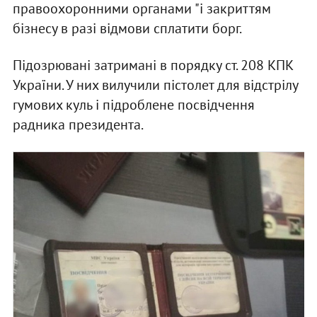
правоохоронними органами "і закриттям
бізнесу в разі відмови сплатити борг.
Підозрювані затримані в порядку ст. 208 КПК
України. У них вилучили пістолет для відстрілу
гумових куль і підроблене посвідчення
радника президента.