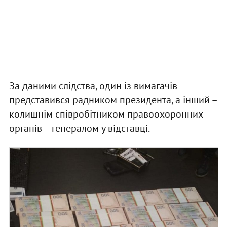
За даними слідства, один із вимагачів
представився радником президента, а інший –
колишнім співробітником правоохоронних
органів – генералом у відставці.