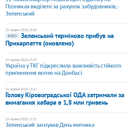
Позняках виділені за рахунок забудовників, -
Зеленський
25 червня 2020, 23:56
Зеленський терміново прибув на
ВІДЕО
Прикарпаття (оновлено)
25 червня 2020, 23:35
Україна у ТКГ підкреслила важливість стійкого
припинення вогню на Донбасі
25 червня 2020, 23:11
Голову Кіровоградської ОДА затримали за
вимагання хабара в 1,8 млн гривень
25 червня 2020, 21:52
Зеленський заснував День митника