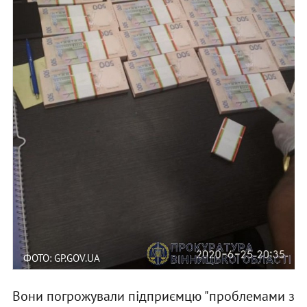
ФОТО: GP.GOV.UA
Вони погрожували підприємцю "проблемами з