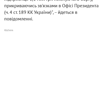
прикриваючись зв'язками в Офісі Президента
(ч. 4 ст. 189 КК України)", – йдеться в
повідомленні.
РЕКЛАМА