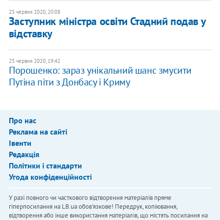
25 червня 2020, 20:08
Заступник міністра освіти Стадний подав у
відставку
25 червня 2020, 19:42
Порошенко: зараз унікальний шанс змусити
Путіна піти з Донбасу і Криму
Про нас
Реклама на сайті
Івенти
Редакція
Політики і стандарти
Угода конфіденційності
У разі повного чи часткового відтворення матеріалів пряме
гіперпосилання на LB.ua обов'язкове! Передрук, копіювання,
відтворення або інше використання матеріалів, що містять посилання на