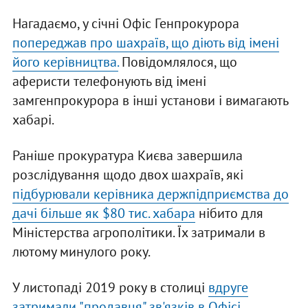
Нагадаємо, у січні Офіс Генпрокурора
попереджав про шахраїв, що діють від імені
його керівництва.
Повідомлялося, що
аферисти телефонують від імені
замгенпрокурора в інші установи і вимагають
хабарі.
Раніше прокуратура Києва завершила
розслідування щодо двох шахраїв, які
підбурювали керівника держпідприємства до
дачі більше як $80 тис. хабара
нібито для
Міністерства агрополітики. Їх затримали в
лютому минулого року.
У листопаді 2019 року в столиці
вдруге
затримали "продавця" зв'язків в Офісі