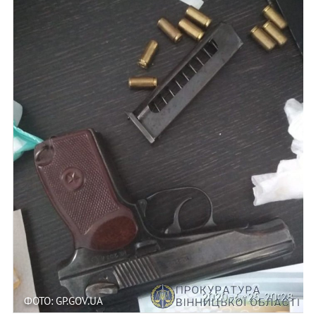
ФОТО: GP.GOV.UA