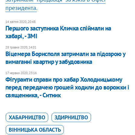
президента.
14 квітня 2020, 20:48
Першого заступника Кличка спіймали на
хабарі, - ЗМІ
28 травня 2020, 14:01
Віцемера Борисполя затримали за підозрою у
вимаганні квартир у забудовника
17 червня 2020, 23:16
Фігуранти справи про хабар Холодницькому
перед передачею грошей ходили до ворожки і
священника, - Ситник
ХАБАРНИЦТВО
ЗДИРНИЦТВО
ВІННИЦЬКА ОБЛАСТЬ