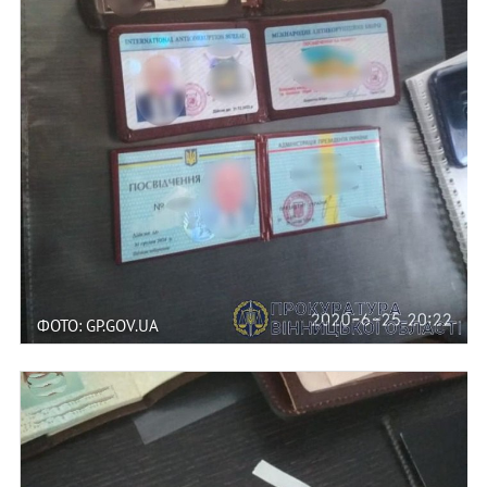
ФОТО: GP.GOV.UA